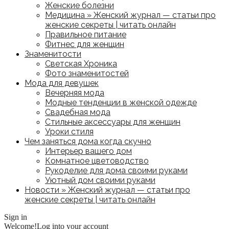
Женские болезни
Медицина » Женский журнал — статьи про
женские секреты | читать онлайн
Правильное питание
Фитнес для женщин
Знаменитости
Светская Хроника
Фото знаменитостей
Мода для девушек
Вечерняя мода
Модные тенденции в женской одежде
Свадебная мода
Стильные аксессуары для женщин
Уроки стиля
Чем заняться дома когда скучно
Интерьер вашего дом
Комнатное цветоводство
Рукоделие для дома своими руками
Уютный дом своими руками
Новости » Женский журнал — статьи про
женские секреты | читать онлайн
Sign in
Welcome!
Log into your account