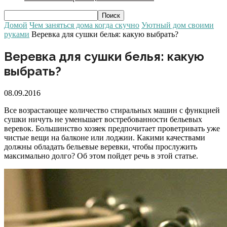
Домой
Чем заняться дома когда скучно
Уютный дом своими
руками
Веревка для сушки белья: какую выбрать?
Веревка для сушки белья: какую
выбрать?
08.09.2016
Все возрастающее количество стиральных машин с функцией
сушки ничуть не уменьшает востребованности бельевых
веревок. Большинство хозяек предпочитает проветривать уже
чистые вещи на балконе или лоджии. Какими качествами
должны обладать бельевые веревки, чтобы прослужить
максимально долго? Об этом пойдет речь в этой статье.