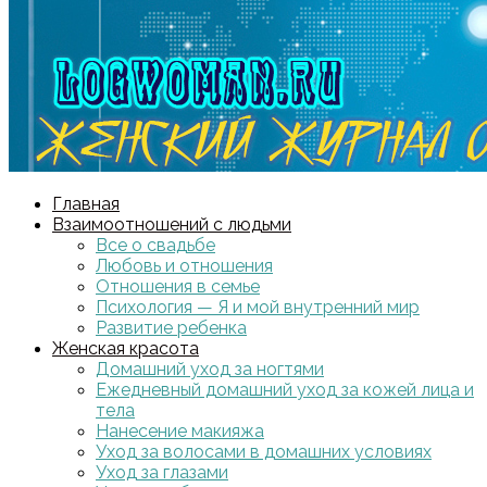
Главная
Взаимоотношений с людьми
Все о свадьбе
Любовь и отношения
Отношения в семье
Психология — Я и мой внутренний мир
Развитие ребенка
Женская красота
Домашний уход за ногтями
Ежедневный домашний уход за кожей лица и
тела
Нанесение макияжа
Уход за волосами в домашних условиях
Уход за глазами