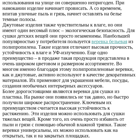
использования на улице он совершенно непригоден. При
намокании изделие начинает провисать. А со временем,
впитав уличные пыль и грязь, начнет оставлять на белье
темные полосы.
Джутовые изделия также чувствительны к влаге, но они
имеют один весомый плюс – экологическая безопасность. Для
сушки детских вещей они просто незаменимы. Наибольшей
популярностью у потребителя пользуется
веревка бельевая
из
полипропилена. Такие изделия отличают высокая прочность,
устойчивость к влаге и УФ-излучению. Еще одно
преимущество – в продаже такая продукция представлена в
очень широком цветовом и размерном ассортименте. Во
многом именно благодаря этому полипропиленовые веревки,
как и джутовые, активно используют в качестве декоративных
материалов. Их применяют для украшения мебели, посуды,
создания необычных интерьерных аксессуаров.
Более дорогостоящими являются веревки для сушки из
пластика. На рынке они появились не так давно, но быстро
получили широкое распространение. Ключевым их
преимуществом считается высокая устойчивость к
растяжению. Эти изделия можно использовать для сушки
тяжелых вещей. Кроме того, их очень просто избавить от
пыли и грязи с помощью обычной влажной тряпки. Такие
веревки универсальны, их можно использовать как на
открытых, так и на закрытых площадках.