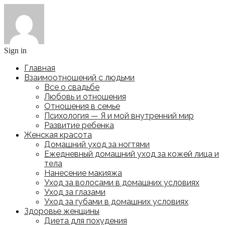
Sign in
Главная
Взаимоотношений с людьми
Все о свадьбе
Любовь и отношения
Отношения в семье
Психология — Я и мой внутренний мир
Развитие ребенка
Женская красота
Домашний уход за ногтями
Ежедневный домашний уход за кожей лица и
тела
Нанесение макияжа
Уход за волосами в домашних условиях
Уход за глазами
Уход за губами в домашних условиях
Здоровье женщины
Диета для похудения