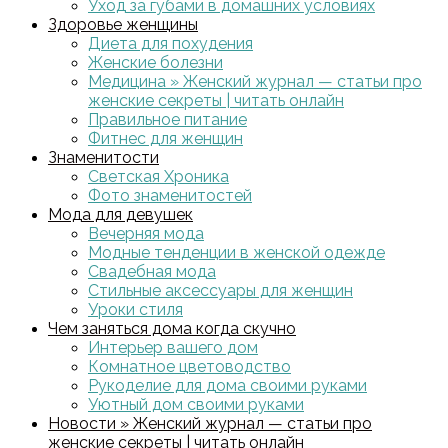
Уход за губами в домашних условиях
Здоровье женщины
Диета для похудения
Женские болезни
Медицина » Женский журнал — статьи про
женские секреты | читать онлайн
Правильное питание
Фитнес для женщин
Знаменитости
Светская Хроника
Фото знаменитостей
Мода для девушек
Вечерняя мода
Модные тенденции в женской одежде
Свадебная мода
Стильные аксессуары для женщин
Уроки стиля
Чем заняться дома когда скучно
Интерьер вашего дом
Комнатное цветоводство
Рукоделие для дома своими руками
Уютный дом своими руками
Новости » Женский журнал — статьи про
женские секреты | читать онлайн