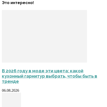
Это интересно!
В 2026 году в моде эти цвета: какой
кухонный гарнитур выбрать, чтобы быть в
тренде
06.08.2026