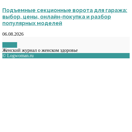
Подъемные секционные ворота для гаража:
выбор, цены, онлайн-покупка и разбор
популярных моделей
06.08.2026
О НАС
Женский журнал о женском здоровье
© Logwoman.ru