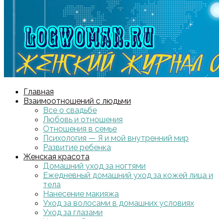
Главная
Взаимоотношений с людьми
Все о свадьбе
Любовь и отношения
Отношения в семье
Психология — Я и мой внутренний мир
Развитие ребенка
Женская красота
Домашний уход за ногтями
Ежедневный домашний уход за кожей лица и
тела
Нанесение макияжа
Уход за волосами в домашних условиях
Уход за глазами