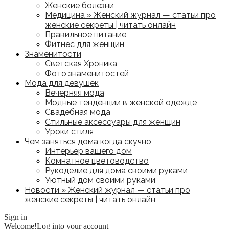
Женские болезни
Медицина » Женский журнал — статьи про
женские секреты | читать онлайн
Правильное питание
Фитнес для женщин
Знаменитости
Светская Хроника
Фото знаменитостей
Мода для девушек
Вечерняя мода
Модные тенденции в женской одежде
Свадебная мода
Стильные аксессуары для женщин
Уроки стиля
Чем заняться дома когда скучно
Интерьер вашего дом
Комнатное цветоводство
Рукоделие для дома своими руками
Уютный дом своими руками
Новости » Женский журнал — статьи про
женские секреты | читать онлайн
Sign in
Welcome!
Log into your account