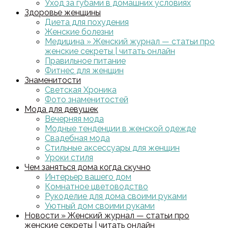
Уход за губами в домашних условиях
Здоровье женщины
Диета для похудения
Женские болезни
Медицина » Женский журнал — статьи про
женские секреты | читать онлайн
Правильное питание
Фитнес для женщин
Знаменитости
Светская Хроника
Фото знаменитостей
Мода для девушек
Вечерняя мода
Модные тенденции в женской одежде
Свадебная мода
Стильные аксессуары для женщин
Уроки стиля
Чем заняться дома когда скучно
Интерьер вашего дом
Комнатное цветоводство
Рукоделие для дома своими руками
Уютный дом своими руками
Новости » Женский журнал — статьи про
женские секреты | читать онлайн