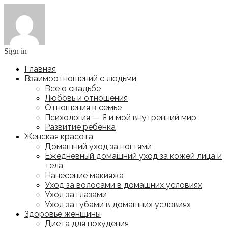
Sign in
Главная
Взаимоотношений с людьми
Все о свадьбе
Любовь и отношения
Отношения в семье
Психология — Я и мой внутренний мир
Развитие ребенка
Женская красота
Домашний уход за ногтями
Ежедневный домашний уход за кожей лица и
тела
Нанесение макияжа
Уход за волосами в домашних условиях
Уход за глазами
Уход за губами в домашних условиях
Здоровье женщины
Диета для похудения