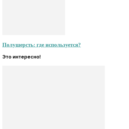
Полушерсть: где используется?
Это интересно!