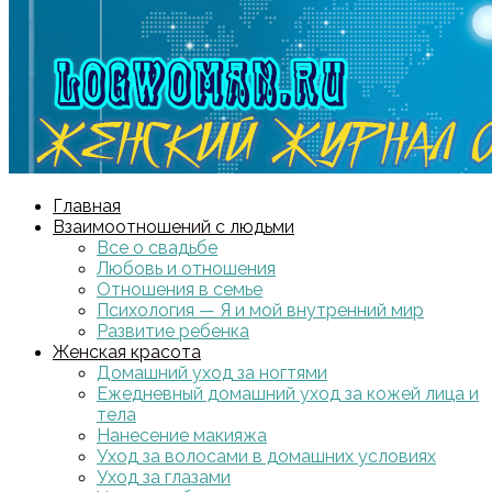
Главная
Взаимоотношений с людьми
Все о свадьбе
Любовь и отношения
Отношения в семье
Психология — Я и мой внутренний мир
Развитие ребенка
Женская красота
Домашний уход за ногтями
Ежедневный домашний уход за кожей лица и
тела
Нанесение макияжа
Уход за волосами в домашних условиях
Уход за глазами