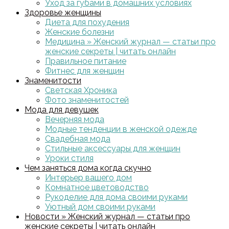
Уход за губами в домашних условиях
Здоровье женщины
Диета для похудения
Женские болезни
Медицина » Женский журнал — статьи про
женские секреты | читать онлайн
Правильное питание
Фитнес для женщин
Знаменитости
Светская Хроника
Фото знаменитостей
Мода для девушек
Вечерняя мода
Модные тенденции в женской одежде
Свадебная мода
Стильные аксессуары для женщин
Уроки стиля
Чем заняться дома когда скучно
Интерьер вашего дом
Комнатное цветоводство
Рукоделие для дома своими руками
Уютный дом своими руками
Новости » Женский журнал — статьи про
женские секреты | читать онлайн