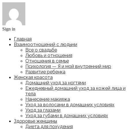
Sign in
Главная
Взаимоотношений с людьми
Все о свадьбе
Любовь и отношения
Отношения в семье
Психология — Я и мой внутренний мир
Развитие ребенка
Женская красота
Домашний уход за ногтями
Ежедневный домашний уход за кожей лица и
тела
Нанесение макияжа
Уход за волосами в домашних условиях
Уход за глазами
Уход за губами в домашних условиях
Здоровье женщины
Диета для похудения