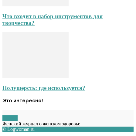
Что входит в набор инструментов для
творчества?
Полушерсть: где используется?
Это интересно!
О НАС
Женский журнал о женском здоровье
© Logwoman.ru