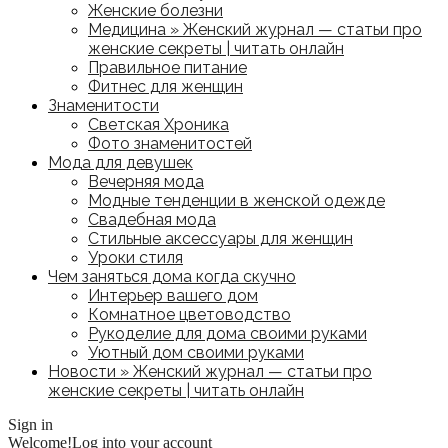
Женские болезни
Медицина » Женский журнал — статьи про
женские секреты | читать онлайн
Правильное питание
Фитнес для женщин
Знаменитости
Светская Хроника
Фото знаменитостей
Мода для девушек
Вечерняя мода
Модные тенденции в женской одежде
Свадебная мода
Стильные аксессуары для женщин
Уроки стиля
Чем заняться дома когда скучно
Интерьер вашего дом
Комнатное цветоводство
Рукоделие для дома своими руками
Уютный дом своими руками
Новости » Женский журнал — статьи про
женские секреты | читать онлайн
Sign in
Welcome!
Log into your account