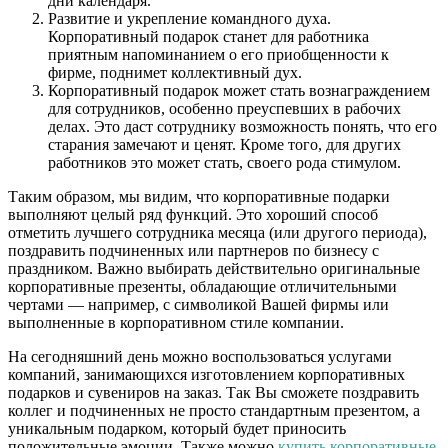
дни календаря.
Развитие и укрепление командного духа.
Корпоративный подарок станет для работника
приятным напоминанием о его приобщенности к
фирме, поднимет коллективный дух.
Корпоративный подарок может стать вознаграждением
для сотрудников, особенно преуспевших в рабочих
делах. Это даст сотруднику возможность понять, что его
старания замечают и ценят. Кроме того, для других
работников это может стать, своего рода стимулом.
Таким образом, мы видим, что корпоративные подарки
выполняют целый ряд функций. Это хороший способ
отметить лучшего сотрудника месяца (или другого периода),
поздравить подчиненных или партнеров по бизнесу с
праздником. Важно выбирать действительно оригинальные
корпоративные презенты, обладающие отличительными
чертами — например, с символикой Вашей фирмы или
выполненные в корпоративном стиле компании.
На сегодняшний день можно воспользоваться услугами
компаний, занимающихся изготовлением корпоративных
подарков и сувениров на заказ. Так Вы сможете поздравить
коллег и подчиненных не просто стандартным презентом, а
уникальным подарком, который будет приносить
положительные эмоции. Также можно
купить корпоративные