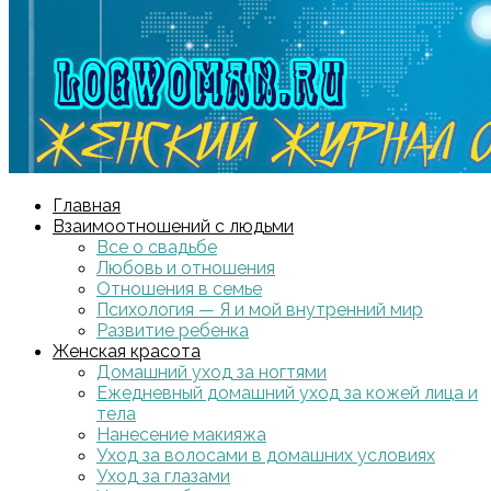
Главная
Взаимоотношений с людьми
Все о свадьбе
Любовь и отношения
Отношения в семье
Психология — Я и мой внутренний мир
Развитие ребенка
Женская красота
Домашний уход за ногтями
Ежедневный домашний уход за кожей лица и
тела
Нанесение макияжа
Уход за волосами в домашних условиях
Уход за глазами