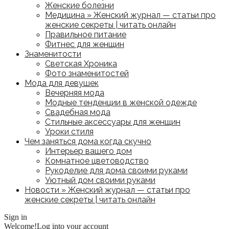
Женские болезни
Медицина » Женский журнал — статьи про
женские секреты | читать онлайн
Правильное питание
Фитнес для женщин
Знаменитости
Светская Хроника
Фото знаменитостей
Мода для девушек
Вечерняя мода
Модные тенденции в женской одежде
Свадебная мода
Стильные аксессуары для женщин
Уроки стиля
Чем заняться дома когда скучно
Интерьер вашего дом
Комнатное цветоводство
Рукоделие для дома своими руками
Уютный дом своими руками
Новости » Женский журнал — статьи про
женские секреты | читать онлайн
Sign in
Welcome!
Log into your account