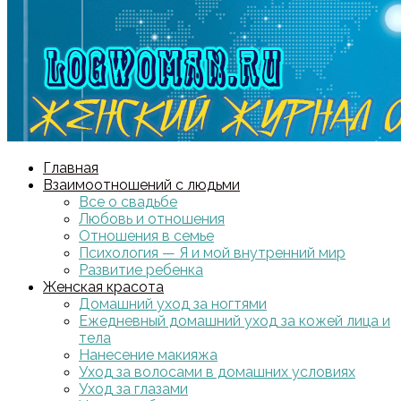
Главная
Взаимоотношений с людьми
Все о свадьбе
Любовь и отношения
Отношения в семье
Психология — Я и мой внутренний мир
Развитие ребенка
Женская красота
Домашний уход за ногтями
Ежедневный домашний уход за кожей лица и
тела
Нанесение макияжа
Уход за волосами в домашних условиях
Уход за глазами