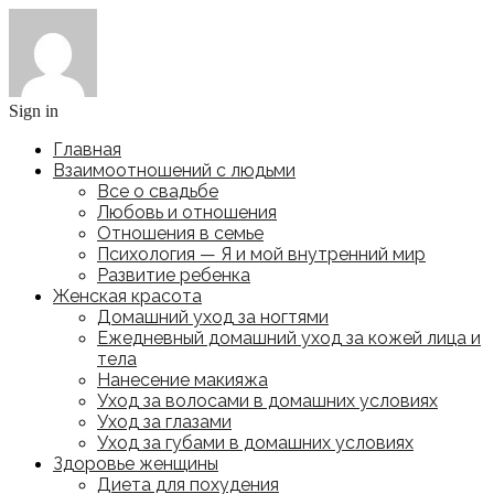
Sign in
Главная
Взаимоотношений с людьми
Все о свадьбе
Любовь и отношения
Отношения в семье
Психология — Я и мой внутренний мир
Развитие ребенка
Женская красота
Домашний уход за ногтями
Ежедневный домашний уход за кожей лица и
тела
Нанесение макияжа
Уход за волосами в домашних условиях
Уход за глазами
Уход за губами в домашних условиях
Здоровье женщины
Диета для похудения