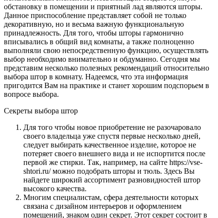
обстановку в помещении и приятный лад являются шторы.
Данное приспособление представляет собой не только
декоративную, но и весьма важную функциональную
принадлежность.
Для того, чтобы шторы гармонично
вписывались в общий вид комнаты, а также полноценно
выполняли свою непосредственную функцию, осуществлять
выбор необходимо внимательно и обдуманно. Сегодня мы
представим несколько полезных рекомендаций относительно
выбора штор в комнату. Надеемся, что эта информация
пригодится Вам на практике и станет хорошим подспорьем в
вопросе выбора.
Секреты выбора штор
Для того чтобы новое приобретение не разочаровало
своего владельца уже спустя первые несколько дней,
следует выбирать качественное изделие, которое не
потеряет своего внешнего вида и не испортится после
первой же стирки. Так, например, на сайте https://vse-
shtori.ru/ можно подобрать шторы и тюль. Здесь Вы
найдете широкий ассортимент разновидностей штор
высокого качества.
Многим специалистам, сфера деятельности которых
связана с дизайном интерьеров и оформлением
помещений, знаком один секрет. Этот секрет состоит в