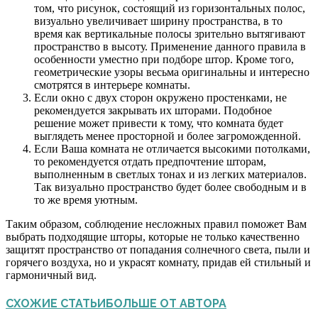
том, что рисунок, состоящий из горизонтальных полос,
визуально увеличивает ширину пространства, в то
время как вертикальные полосы зрительно вытягивают
пространство в высоту. Применение данного правила в
особенности уместно при подборе штор. Кроме того,
геометрические узоры весьма оригинальны и интересно
смотрятся в интерьере комнаты.
Если окно с двух сторон окружено простенками, не
рекомендуется закрывать их шторами. Подобное
решение может привести к тому, что комната будет
выглядеть менее просторной и более загроможденной.
Если Ваша комната не отличается высокими потолками,
то рекомендуется отдать предпочтение шторам,
выполненным в светлых тонах и из легких материалов.
Так визуально пространство будет более свободным и в
то же время уютным.
Таким образом, соблюдение несложных правил поможет Вам
выбрать подходящие шторы, которые не только качественно
защитят пространство от попадания солнечного света, пыли и
горячего воздуха, но и украсят комнату, придав ей стильный и
гармоничный вид.
СХОЖИЕ СТАТЬИ
БОЛЬШЕ ОТ АВТОРА