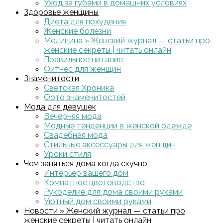
Уход за губами в домашних условиях
Здоровье женщины
Диета для похудения
Женские болезни
Медицина » Женский журнал — статьи про
женские секреты | читать онлайн
Правильное питание
Фитнес для женщин
Знаменитости
Светская Хроника
Фото знаменитостей
Мода для девушек
Вечерняя мода
Модные тенденции в женской одежде
Свадебная мода
Стильные аксессуары для женщин
Уроки стиля
Чем заняться дома когда скучно
Интерьер вашего дом
Комнатное цветоводство
Рукоделие для дома своими руками
Уютный дом своими руками
Новости » Женский журнал — статьи про
женские секреты | читать онлайн