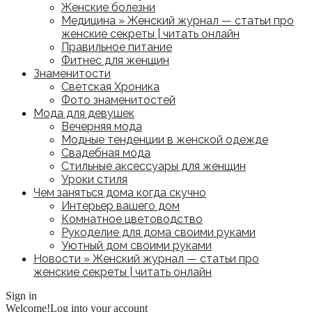
Женские болезни
Медицина » Женский журнал — статьи про
женские секреты | читать онлайн
Правильное питание
Фитнес для женщин
Знаменитости
Светская Хроника
Фото знаменитостей
Мода для девушек
Вечерняя мода
Модные тенденции в женской одежде
Свадебная мода
Стильные аксессуары для женщин
Уроки стиля
Чем заняться дома когда скучно
Интерьер вашего дом
Комнатное цветоводство
Рукоделие для дома своими руками
Уютный дом своими руками
Новости » Женский журнал — статьи про
женские секреты | читать онлайн
Sign in
Welcome!
Log into your account