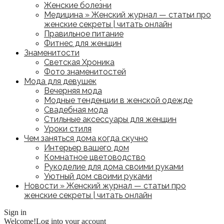
Женские болезни
Медицина » Женский журнал — статьи про
женские секреты | читать онлайн
Правильное питание
Фитнес для женщин
Знаменитости
Светская Хроника
Фото знаменитостей
Мода для девушек
Вечерняя мода
Модные тенденции в женской одежде
Свадебная мода
Стильные аксессуары для женщин
Уроки стиля
Чем заняться дома когда скучно
Интерьер вашего дом
Комнатное цветоводство
Рукоделие для дома своими руками
Уютный дом своими руками
Новости » Женский журнал — статьи про
женские секреты | читать онлайн
Sign in
Welcome!
Log into your account