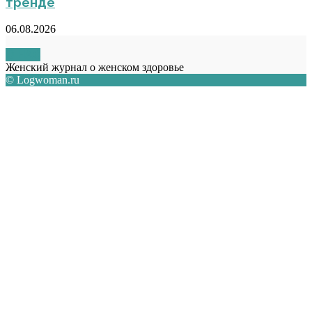
тренде
06.08.2026
О НАС
Женский журнал о женском здоровье
© Logwoman.ru