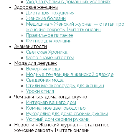
Уход за губами в домашних условиях
Здоровье женщины
Диета для похудения
Женские болезни
Медицина » Женский журнал — статьи про
женские секреты | читать онлайн
Правильное питание
Фитнес для женщин
Знаменитости
Светская Хроника
Фото знаменитостей
Мода для девушек
Вечерняя мода
Модные тенденции в женской одежде
Свадебная мода
Стильные аксессуары для женщин
Уроки стиля
Чем заняться дома когда скучно
Интерьер вашего дом
Комнатное цветоводство
Рукоделие для дома своими руками
Уютный дом своими руками
Новости » Женский журнал — статьи про
женские секреты | читать онлайн