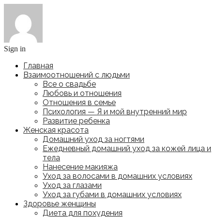
Sign in
Главная
Взаимоотношений с людьми
Все о свадьбе
Любовь и отношения
Отношения в семье
Психология — Я и мой внутренний мир
Развитие ребенка
Женская красота
Домашний уход за ногтями
Ежедневный домашний уход за кожей лица и
тела
Нанесение макияжа
Уход за волосами в домашних условиях
Уход за глазами
Уход за губами в домашних условиях
Здоровье женщины
Диета для похудения