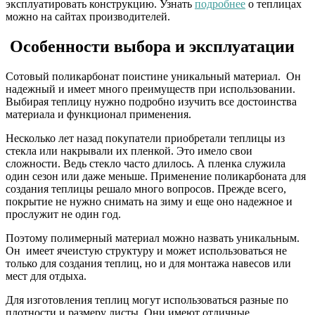
эксплуатировать конструкцию. Узнать
подробнее
о теплицах
можно на сайтах производителей.
Особенности выбора и эксплуатации
Сотовый поликарбонат поистине уникальный материал. Он
надежный и имеет много преимуществ при использовании.
Выбирая теплицу нужно подробно изучить все достоинства
материала и функционал применения.
Несколько лет назад покупатели приобретали теплицы из
стекла или накрывали их пленкой. Это имело свои
сложности. Ведь стекло часто длилось. А пленка служила
один сезон или даже меньше. Применение поликарбоната для
создания теплицы решало много вопросов. Прежде всего,
покрытие не нужно снимать на зиму и еще оно надежное и
прослужит не один год.
Поэтому полимерный материал можно назвать уникальным.
Он имеет ячеистую структуру и может использоваться не
только для создания теплиц, но и для монтажа навесов или
мест для отдыха.
Для изготовления теплиц могут использоваться разные по
плотности и размеру листы. Они имеют отличные