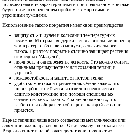
пользовательские характеристики и при правильном монтаже
будут отличным решением проблем с заморозками и
утренними туманами.
Использование такого покрытия имеет свои преимущества:
защиту от УФ-лучей и колебаний температурных
режимов. Материал выдерживает значительный перепад
температур от большого минуса до значительного
плюса. При этом покрытие отлично защищает растения
от вредных УФ-лучей;
прочность и одновременна легкость. Это можно считать
отличным преимуществам для создания теплиц и
укрытий;
пожаростойкость и защита от потери тепла;
удобство монтажа и применения. Очень важно, что
поликарбонат не бъется и отлично соединяется в
единую конструкцию при помощи специальных
соединительных планок. И конечно важно то, что
разбирать и собирать такой парник каждый сезон не
придется.
Каркас теплицы чаще всего создается из металлических или
алюминиевых направляющих. От дерева лучше отказаться.
Ведь оно гниет и не обладает достаточно прочностью.