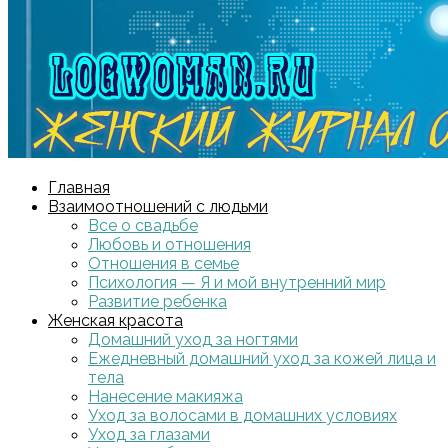
Главная
Взаимоотношений с людьми
Все о свадьбе
Любовь и отношения
Отношения в семье
Психология — Я и мой внутренний мир
Развитие ребенка
Женская красота
Домашний уход за ногтями
Ежедневный домашний уход за кожей лица и
тела
Нанесение макияжа
Уход за волосами в домашних условиях
Уход за глазами