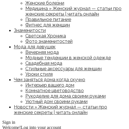
Женские болезни
Медицина » Женский журнал — статьи про
женские секреты | читать онлайн
Правильное питание
Фитнес для женщин
Знаменитости
Светская Хроника
Фото знаменитостей
Мода для девушек
Вечерняя мода
Модные тенденции в женской одежде
Свадебная мода
Стильные аксессуары для женщин
Уроки стиля
Чем заняться дома когда скучно
Интерьер вашего дом
Комнатное цветоводство
Рукоделие для дома своими руками
Уютный дом своими руками
Новости » Женский журнал — статьи про
женские секреты | читать онлайн
Sign in
Welcome!
Log into your account