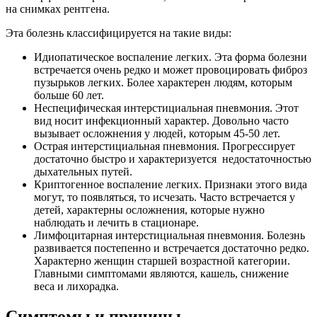
на снимках рентгена.
Эта болезнь классифицируется на такие виды:
Идиопатическое воспаление легких. Эта форма болезни
встречается очень редко и может провоцировать фиброз
пузырьков легких. Более характерен людям, которым
больше 60 лет.
Неспецифическая интерстициальная пневмония. Этот
вид носит инфекционный характер. Довольно часто
вызывает осложнения у людей, которым 45-50 лет.
Острая интерстициальная пневмония. Прогрессирует
достаточно быстро и характеризуется недостаточностью
дыхательных путей.
Криптогенное воспаление легких. Признаки этого вида
могут, то появляться, то исчезать. Часто встречается у
детей, характерны осложнения, которые нужно
наблюдать и лечить в стационаре.
Лимфоцитарная интерстициальная пневмония. Болезнь
развивается постепенно и встречается достаточно редко.
Характерно женщин старшей возрастной категории.
Главными симптомами являются, кашель, снижение
веса и лихорадка.
Симптомы и причины