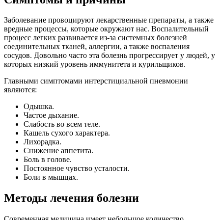
Заболевание провоцируют лекарственные препараты, а также
вредные процессы, которые окружают нас. Воспалительный
процесс легких развивается из-за системных болезней
соединительных тканей, аллергии, а также воспаления
сосудов. Довольно часто эта болезнь прогрессирует у людей, у
которых низкий уровень иммунитета и курильщиков.
Главными симптомами интерстициальной пневмонии
являются:
Одышка.
Частое дыхание.
Слабость во всем теле.
Кашель сухого характера.
Лихорадка.
Снижение аппетита.
Боль в голове.
Постоянное чувство усталости.
Боли в мышцах.
Методы лечения болезни
Современная медицина имеет небольшое количество