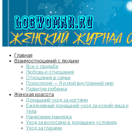
Главная
Взаимоотношений с людьми
Все о свадьбе
Любовь и отношения
Отношения в семье
Психология — Я и мой внутренний мир
Развитие ребенка
Женская красота
Домашний уход за ногтями
Ежедневный домашний уход за кожей лица и
тела
Нанесение макияжа
Уход за волосами в домашних условиях
Уход за глазами