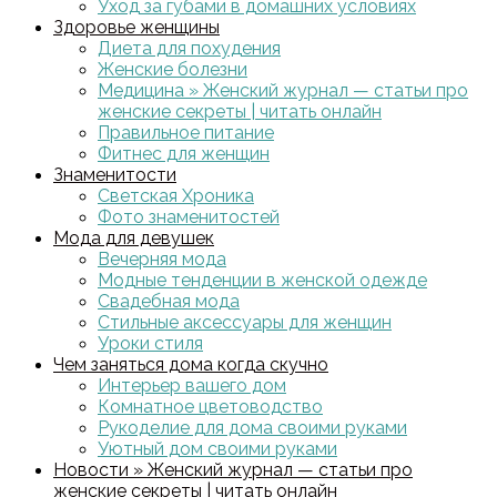
Уход за губами в домашних условиях
Здоровье женщины
Диета для похудения
Женские болезни
Медицина » Женский журнал — статьи про
женские секреты | читать онлайн
Правильное питание
Фитнес для женщин
Знаменитости
Светская Хроника
Фото знаменитостей
Мода для девушек
Вечерняя мода
Модные тенденции в женской одежде
Свадебная мода
Стильные аксессуары для женщин
Уроки стиля
Чем заняться дома когда скучно
Интерьер вашего дом
Комнатное цветоводство
Рукоделие для дома своими руками
Уютный дом своими руками
Новости » Женский журнал — статьи про
женские секреты | читать онлайн