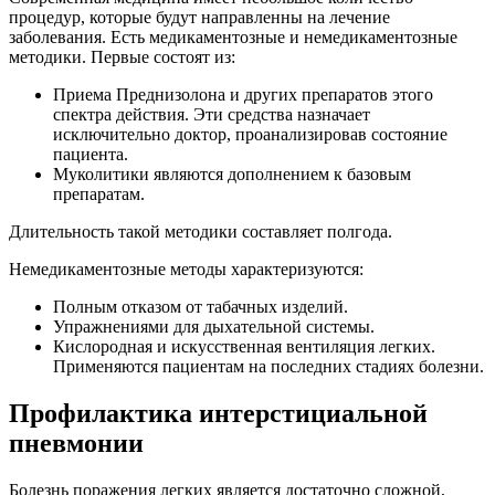
процедур, которые будут направленны на лечение
заболевания. Есть медикаментозные и немедикаментозные
методики. Первые состоят из:
Приема Преднизолона и других препаратов этого
спектра действия. Эти средства назначает
исключительно доктор, проанализировав состояние
пациента.
Муколитики являются дополнением к базовым
препаратам.
Длительность такой методики составляет полгода.
Немедикаментозные методы характеризуются:
Полным отказом от табачных изделий.
Упражнениями для дыхательной системы.
Кислородная и искусственная вентиляция легких.
Применяются пациентам на последних стадиях болезни.
Профилактика интерстициальной
пневмонии
Болезнь поражения легких является достаточно сложной,