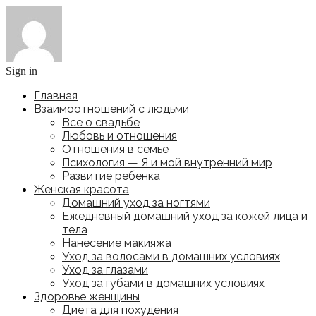
Sign in
Главная
Взаимоотношений с людьми
Все о свадьбе
Любовь и отношения
Отношения в семье
Психология — Я и мой внутренний мир
Развитие ребенка
Женская красота
Домашний уход за ногтями
Ежедневный домашний уход за кожей лица и
тела
Нанесение макияжа
Уход за волосами в домашних условиях
Уход за глазами
Уход за губами в домашних условиях
Здоровье женщины
Диета для похудения