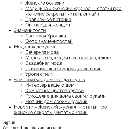
Женские болезни
Медицина » Женский журнал — статьи про
женские секреты | читать онлайн
Правильное питание
Фитнес для женщин
Знаменитости
Светская Хроника
Фото знаменитостей
Мода для девушек
Вечерняя мода
Модные тенденции в женской одежде
Свадебная мода
Стильные аксессуары для женщин
Уроки стиля
Чем заняться дома когда скучно
Интерьер вашего дом
Комнатное цветоводство
Рукоделие для дома своими руками
Уютный дом своими руками
Новости » Женский журнал — статьи про
женские секреты | читать онлайн
Sign in
Welcome!
Log into your account