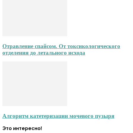
Отравление спайсом. От токсикологического
отделения до летального исхода
Алгоритм катетеризации мочевого пузыря
Это интересно!