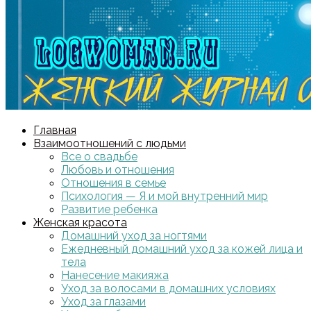
Главная
Взаимоотношений с людьми
Все о свадьбе
Любовь и отношения
Отношения в семье
Психология — Я и мой внутренний мир
Развитие ребенка
Женская красота
Домашний уход за ногтями
Ежедневный домашний уход за кожей лица и
тела
Нанесение макияжа
Уход за волосами в домашних условиях
Уход за глазами