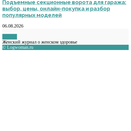
Подъемные секционные ворота для гаража:
выбор, цены, онлайн-покупка и разбор
популярных моделей
06.08.2026
О НАС
Женский журнал о женском здоровье
© Logwoman.ru