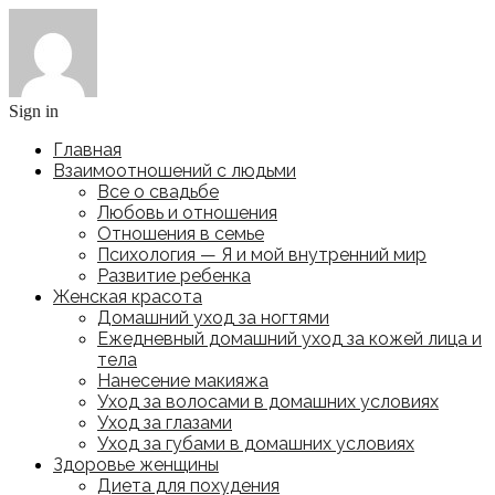
Sign in
Главная
Взаимоотношений с людьми
Все о свадьбе
Любовь и отношения
Отношения в семье
Психология — Я и мой внутренний мир
Развитие ребенка
Женская красота
Домашний уход за ногтями
Ежедневный домашний уход за кожей лица и
тела
Нанесение макияжа
Уход за волосами в домашних условиях
Уход за глазами
Уход за губами в домашних условиях
Здоровье женщины
Диета для похудения