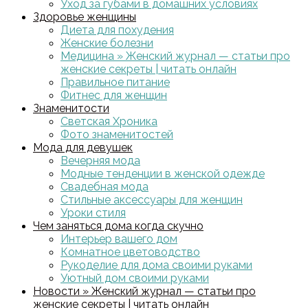
Уход за губами в домашних условиях
Здоровье женщины
Диета для похудения
Женские болезни
Медицина » Женский журнал — статьи про
женские секреты | читать онлайн
Правильное питание
Фитнес для женщин
Знаменитости
Светская Хроника
Фото знаменитостей
Мода для девушек
Вечерняя мода
Модные тенденции в женской одежде
Свадебная мода
Стильные аксессуары для женщин
Уроки стиля
Чем заняться дома когда скучно
Интерьер вашего дом
Комнатное цветоводство
Рукоделие для дома своими руками
Уютный дом своими руками
Новости » Женский журнал — статьи про
женские секреты | читать онлайн