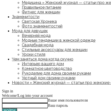
Медицина » Женский журнал — статьи про жен
Правильное питание
Фитнес для женщин
Знаменитости
Светская Хроника
Фото знаменитостей
Мода для девушек
Вечерняя мода
Модные тенденции в женской одежде
Свадебная мода
Стильные аксессуары для женщин
Уроки стиля
Чем заняться дома когда скучно
Интерьер вашего дом
Комнатное цветоводство
Рукоделие для дома своими руками
Уютный дом своими руками
Новости » Женский журнал — статьи про женские с
Sign in
Welcome!
Log into your account
Ваше имя пользователя
Ваш пароль