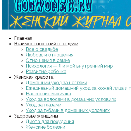
Главная
Взаимоотношений с людьми
Все о свадьбе
Любовь и отношения
Отношения в семье
Психология — Я и мой внутренний мир
Развитие ребенка
Женская красота
Домашний уход за ногтями
Ежедневный домашний уход за кожей лица и 
Нанесение макияжа
Уход за волосами в домашних условиях
Уход за глазами
Уход за губами в домашних условиях
Здоровье женщины
Диета для похудения
Женские болезни