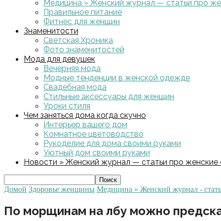
Медицина » Женский журнал — статьи про жен
Правильное питание
Фитнес для женщин
Знаменитости
Светская Хроника
Фото знаменитостей
Мода для девушек
Вечерняя мода
Модные тенденции в женской одежде
Свадебная мода
Стильные аксессуары для женщин
Уроки стиля
Чем заняться дома когда скучно
Интерьер вашего дом
Комнатное цветоводство
Рукоделие для дома своими руками
Уютный дом своими руками
Новости » Женский журнал — статьи про женские с
Домой
Здоровье женщины
Медицина » Женский журнал - стать
По морщинам на лбу можно предска