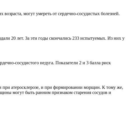
 возраста, могут умереть от сердечно-сосудистых болезней.
али 20 лет. За эти годы скончались 233 испытуемых. Из них у
дечно-сосудистого недуга. Показатели 2 и 3 балла риск
и при атеросклерозе, и при формировании морщин. К тому же,
рщины могут быть ранним признаком старения сосудов и