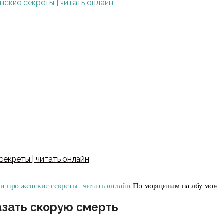
ские секреты | читать онлайн
екреты | читать онлайн
и про женские секреты | читать онлайн
По морщинам на лбу мож
зать скорую смерть