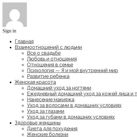
Sign in
Главная
Взаимоотношений с людьми
Все о свадьбе
Любовь и отношения
Отношения в семье
Психология — Я и мой внутренний мир
Развитие ребенка
Женская красота
Домашний уход за ногтями
Ежедневный домашний уход за кожей лица и 
Нанесение макияжа
Уход за волосами в домашних условиях
Уход за глазами
Уход за губами в домашних условиях
Здоровье женщины
Диета для похудения
Женские болезни