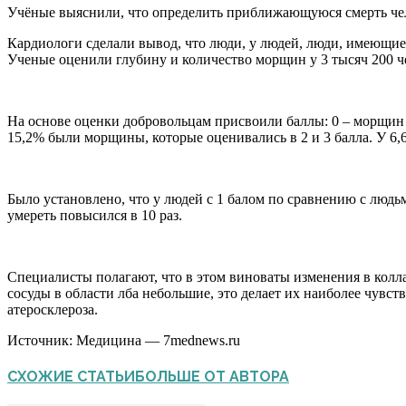
Учёные выяснили, что определить приближающуюся смерть чел
Кардиологи сделали вывод, что люди, у людей, люди, имеющие 
Ученые оценили глубину и количество морщин у 3 тысяч 200 чело
На основе оценки добровольцам присвоили баллы: 0 – морщин н
15,2% были морщины, которые оценивались в 2 и 3 балла. У 6,6
Было установлено, что у людей с 1 балом по сравнению с людь
умереть повысился в 10 раз.
Специалисты полагают, что в этом виноваты изменения в колл
сосуды в области лба небольшие, это делает их наиболее чув
атеросклероза.
Источник:
Медицина — 7mednews.ru
СХОЖИЕ СТАТЬИ
БОЛЬШЕ ОТ АВТОРА