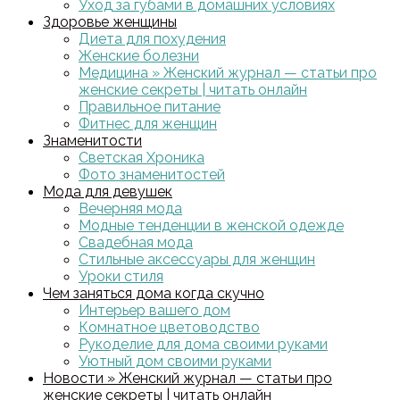
Уход за губами в домашних условиях
Здоровье женщины
Диета для похудения
Женские болезни
Медицина » Женский журнал — статьи про
женские секреты | читать онлайн
Правильное питание
Фитнес для женщин
Знаменитости
Светская Хроника
Фото знаменитостей
Мода для девушек
Вечерняя мода
Модные тенденции в женской одежде
Свадебная мода
Стильные аксессуары для женщин
Уроки стиля
Чем заняться дома когда скучно
Интерьер вашего дом
Комнатное цветоводство
Рукоделие для дома своими руками
Уютный дом своими руками
Новости » Женский журнал — статьи про
женские секреты | читать онлайн