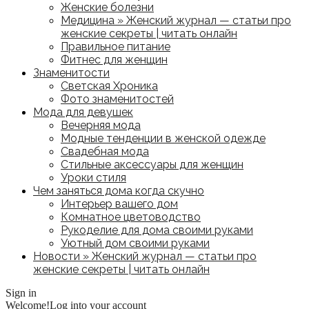
Женские болезни
Медицина » Женский журнал — статьи про
женские секреты | читать онлайн
Правильное питание
Фитнес для женщин
Знаменитости
Светская Хроника
Фото знаменитостей
Мода для девушек
Вечерняя мода
Модные тенденции в женской одежде
Свадебная мода
Стильные аксессуары для женщин
Уроки стиля
Чем заняться дома когда скучно
Интерьер вашего дом
Комнатное цветоводство
Рукоделие для дома своими руками
Уютный дом своими руками
Новости » Женский журнал — статьи про
женские секреты | читать онлайн
Sign in
Welcome!
Log into your account