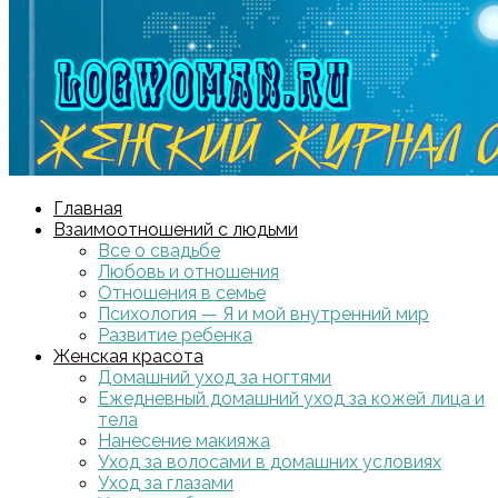
Главная
Взаимоотношений с людьми
Все о свадьбе
Любовь и отношения
Отношения в семье
Психология — Я и мой внутренний мир
Развитие ребенка
Женская красота
Домашний уход за ногтями
Ежедневный домашний уход за кожей лица и
тела
Нанесение макияжа
Уход за волосами в домашних условиях
Уход за глазами