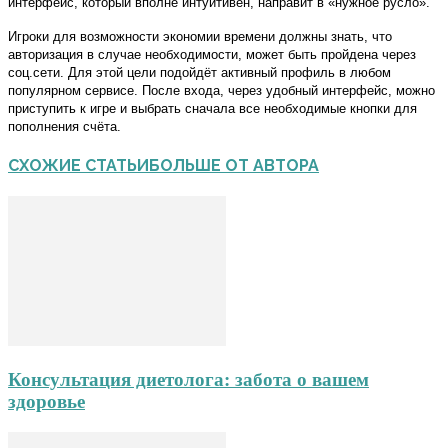
интерфейс, который вполне интуитивен, направит в «нужное русло».
Игроки для возможности экономии времени должны знать, что
авторизация в случае необходимости, может быть пройдена через
соц.сети. Для этой цели подойдёт активный профиль в любом
популярном сервисе. После входа, через удобный интерфейс, можно
приступить к игре и выбрать сначала все необходимые кнопки для
пополнения счёта.
СХОЖИЕ СТАТЬИ
БОЛЬШЕ ОТ АВТОРА
Консультация диетолога: забота о вашем
здоровье