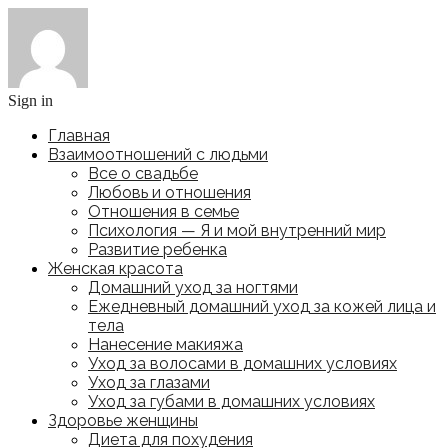
Sign in
Главная
Взаимоотношений с людьми
Все о свадьбе
Любовь и отношения
Отношения в семье
Психология — Я и мой внутренний мир
Развитие ребенка
Женская красота
Домашний уход за ногтями
Ежедневный домашний уход за кожей лица и
тела
Нанесение макияжа
Уход за волосами в домашних условиях
Уход за глазами
Уход за губами в домашних условиях
Здоровье женщины
Диета для похудения