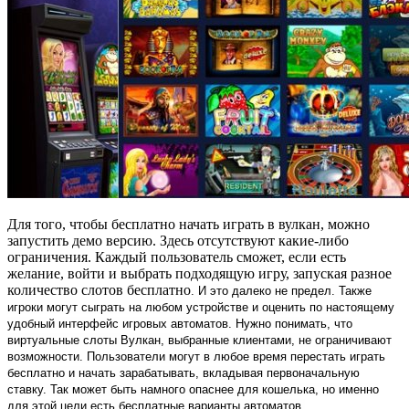
Для того, чтобы бесплатно начать играть в вулкан, можно
запустить демо версию. Здесь отсутствуют какие-либо
ограничения. Каждый пользователь сможет, если есть
желание, войти и выбрать подходящую игру, запуская разное
количество слотов бесплатно
. И это далеко не предел. Также
игроки могут сыграть на любом устройстве и оценить по настоящему
удобный интерфейс игровых автоматов. Нужно понимать, что
виртуальные слоты Вулкан, выбранные клиентами, не ограничивают
возможности. Пользователи могут в любое время перестать играть
бесплатно и начать зарабатывать, вкладывая первоначальную
ставку. Так может быть намного опаснее для кошелька, но именно
для этой цели есть бесплатные варианты автоматов.