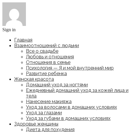
Sign in
Главная
Взаимоотношений с людьми
Все о свадьбе
Любовь и отношения
Отношения в семье
Психология — Я и мой внутренний мир
Развитие ребенка
Женская красота
Домашний уход за ногтями
Ежедневный домашний уход за кожей лица и
тела
Нанесение макияжа
Уход за волосами в домашних условиях
Уход за глазами
Уход за губами в домашних условиях
Здоровье женщины
Диета для похудения