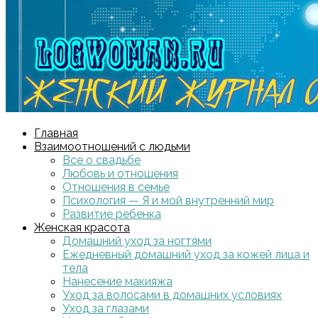
Главная
Взаимоотношений с людьми
Все о свадьбе
Любовь и отношения
Отношения в семье
Психология — Я и мой внутренний мир
Развитие ребенка
Женская красота
Домашний уход за ногтями
Ежедневный домашний уход за кожей лица и
тела
Нанесение макияжа
Уход за волосами в домашних условиях
Уход за глазами