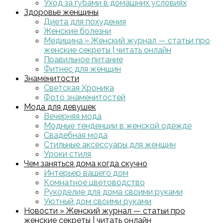
Уход за губами в домашних условиях
Здоровье женщины
Диета для похудения
Женские болезни
Медицина » Женский журнал — статьи про
женские секреты | читать онлайн
Правильное питание
Фитнес для женщин
Знаменитости
Светская Хроника
Фото знаменитостей
Мода для девушек
Вечерняя мода
Модные тенденции в женской одежде
Свадебная мода
Стильные аксессуары для женщин
Уроки стиля
Чем заняться дома когда скучно
Интерьер вашего дом
Комнатное цветоводство
Рукоделие для дома своими руками
Уютный дом своими руками
Новости » Женский журнал — статьи про
женские секреты | читать онлайн