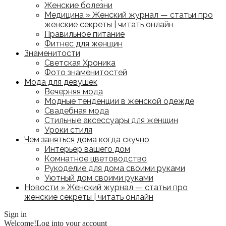
Женские болезни
Медицина » Женский журнал — статьи про
женские секреты | читать онлайн
Правильное питание
Фитнес для женщин
Знаменитости
Светская Хроника
Фото знаменитостей
Мода для девушек
Вечерняя мода
Модные тенденции в женской одежде
Свадебная мода
Стильные аксессуары для женщин
Уроки стиля
Чем заняться дома когда скучно
Интерьер вашего дом
Комнатное цветоводство
Рукоделие для дома своими руками
Уютный дом своими руками
Новости » Женский журнал — статьи про
женские секреты | читать онлайн
Sign in
Welcome!
Log into your account