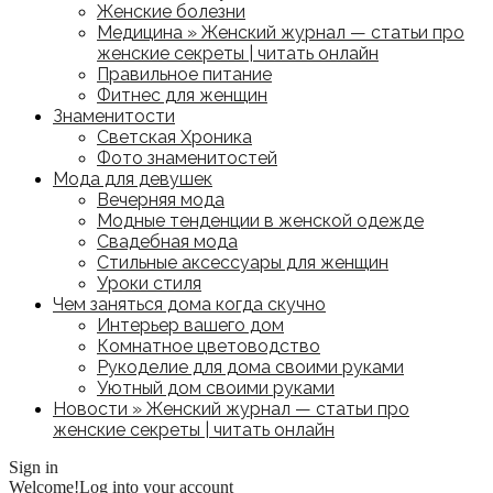
Женские болезни
Медицина » Женский журнал — статьи про
женские секреты | читать онлайн
Правильное питание
Фитнес для женщин
Знаменитости
Светская Хроника
Фото знаменитостей
Мода для девушек
Вечерняя мода
Модные тенденции в женской одежде
Свадебная мода
Стильные аксессуары для женщин
Уроки стиля
Чем заняться дома когда скучно
Интерьер вашего дом
Комнатное цветоводство
Рукоделие для дома своими руками
Уютный дом своими руками
Новости » Женский журнал — статьи про
женские секреты | читать онлайн
Sign in
Welcome!
Log into your account