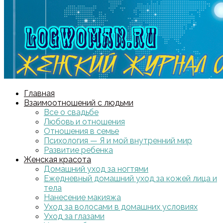
Главная
Взаимоотношений с людьми
Все о свадьбе
Любовь и отношения
Отношения в семье
Психология — Я и мой внутренний мир
Развитие ребенка
Женская красота
Домашний уход за ногтями
Ежедневный домашний уход за кожей лица и
тела
Нанесение макияжа
Уход за волосами в домашних условиях
Уход за глазами