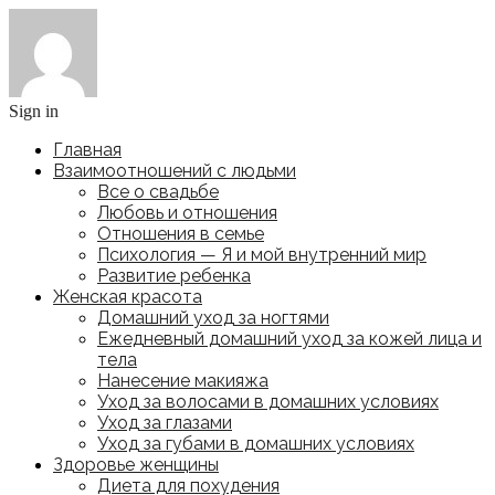
Sign in
Главная
Взаимоотношений с людьми
Все о свадьбе
Любовь и отношения
Отношения в семье
Психология — Я и мой внутренний мир
Развитие ребенка
Женская красота
Домашний уход за ногтями
Ежедневный домашний уход за кожей лица и
тела
Нанесение макияжа
Уход за волосами в домашних условиях
Уход за глазами
Уход за губами в домашних условиях
Здоровье женщины
Диета для похудения