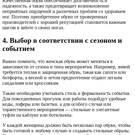
Качественная обувь обеспечивает долговечность и
надежность, а также предотвращает возникновение
неприятных ощущений и различных проблем со здоровьем
ног. Поэтому приобретение обуви от проверенных
производителей с хорошей репутацией становится важным
шагом в заботе о своих ногах.
4. Выбор в соответствии с сезоном и
событием
Важно помнить, что женская обувь может меняться в
зависимости от сезона и типа мероприятия. Например, зимой
требуется теплая и защищенная обувь, такая как сапоги или
ботфорты, а весной и летом предпочтение отдают легким
сандалиям или кроссовкам.
Также необходимо учитывать стиль и формальность события.
Для повседневных прогулок или работы подойдут удобные
кеды, лоферы или балетки, а для особого случая или
торжественного мероприятия — стильные и элегантные
туфли на каблуке или ботильоны.
У каждой женщины должно быть несколько пар обуви, чтобы
быть готовой к любому случаю и создавать стильные образы.