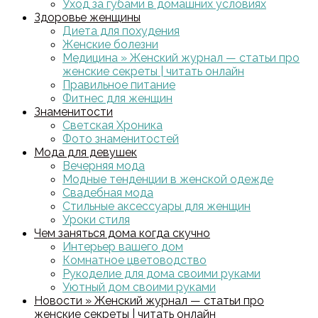
Уход за губами в домашних условиях
Здоровье женщины
Диета для похудения
Женские болезни
Медицина » Женский журнал — статьи про
женские секреты | читать онлайн
Правильное питание
Фитнес для женщин
Знаменитости
Светская Хроника
Фото знаменитостей
Мода для девушек
Вечерняя мода
Модные тенденции в женской одежде
Свадебная мода
Стильные аксессуары для женщин
Уроки стиля
Чем заняться дома когда скучно
Интерьер вашего дом
Комнатное цветоводство
Рукоделие для дома своими руками
Уютный дом своими руками
Новости » Женский журнал — статьи про
женские секреты | читать онлайн