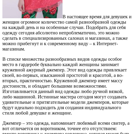
В настоящее время для девушек и
женщин огромное количество самой разнообразной одежды
на каждый день и на особенные случаи. Подобрать для себя
одежду сегодня абсолютно непроблематично, это можно
сделать в специализированных салонах и магазинах, а также
можно прибегнут и к современному виду – к Интернет-
магазинам.
В списке множества разнообразных видов одежды особое
место в гардеробе буквально каждой женщины занимает
кружевной ажурный джемпер.
Этот вид одежды привлекает
своей, во-первых, изысканной простотой и красотой, а во-
вторых, практичностью. Кружевной джемпер имеет массу
достоинств, и обладает большими возможностями.
Изготавливается данный вид одежды любо ручной вязкой,
либо машинной. Истинные мастера сегодня могут создавать
удивительные и притягательные модели джемперов, которые
будут идеально подходить для создания индивидуального
стиля любой девушке и женщине.
Джемпер – это одежда, напоминает любимый всеми свитер, а
вот отличается он воротником, точнее его отсутствием:
вместо воротника у джемпера горловина, которая может быть