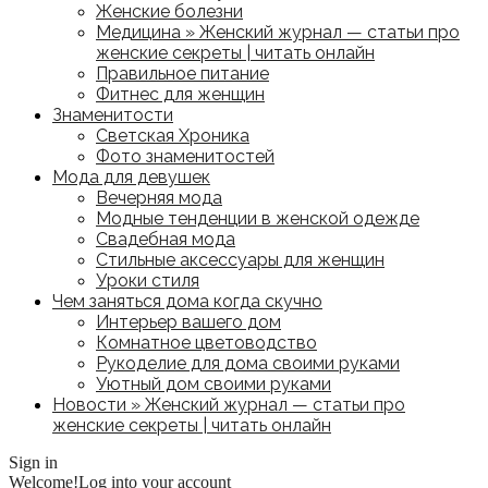
Женские болезни
Медицина » Женский журнал — статьи про
женские секреты | читать онлайн
Правильное питание
Фитнес для женщин
Знаменитости
Светская Хроника
Фото знаменитостей
Мода для девушек
Вечерняя мода
Модные тенденции в женской одежде
Свадебная мода
Стильные аксессуары для женщин
Уроки стиля
Чем заняться дома когда скучно
Интерьер вашего дом
Комнатное цветоводство
Рукоделие для дома своими руками
Уютный дом своими руками
Новости » Женский журнал — статьи про
женские секреты | читать онлайн
Sign in
Welcome!
Log into your account