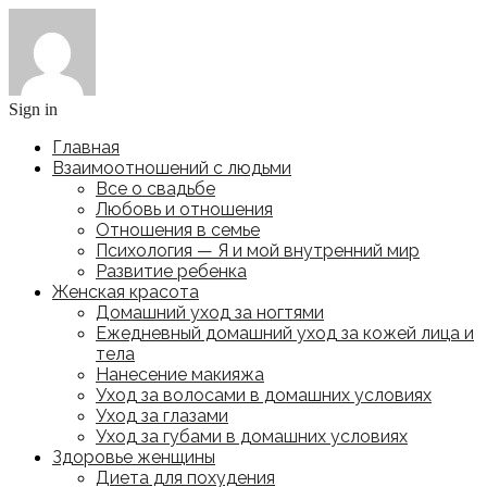
Sign in
Главная
Взаимоотношений с людьми
Все о свадьбе
Любовь и отношения
Отношения в семье
Психология — Я и мой внутренний мир
Развитие ребенка
Женская красота
Домашний уход за ногтями
Ежедневный домашний уход за кожей лица и
тела
Нанесение макияжа
Уход за волосами в домашних условиях
Уход за глазами
Уход за губами в домашних условиях
Здоровье женщины
Диета для похудения