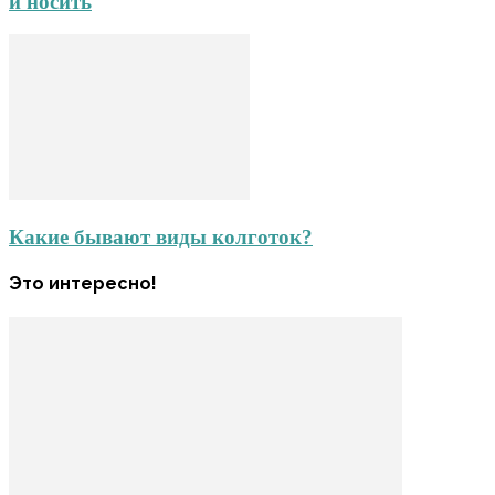
и носить
Какие бывают виды колготок?
Это интересно!