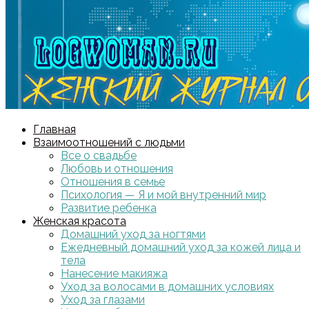
Главная
Взаимоотношений с людьми
Все о свадьбе
Любовь и отношения
Отношения в семье
Психология — Я и мой внутренний мир
Развитие ребенка
Женская красота
Домашний уход за ногтями
Ежедневный домашний уход за кожей лица и
тела
Нанесение макияжа
Уход за волосами в домашних условиях
Уход за глазами