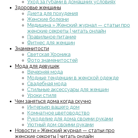
Уход за губами в домашних условиях
Здоровье женщины
Диета для похудения
Женские болезни
Медицина » Женский журнал — статьи про
женские секреты | читать онлайн
Правильное питание
Фитнес для женщин
Знаменитости
Светская Хроника
Фото знаменитостей
Мода для девушек
Вечерняя мода
Модные тенденции в женской одежде
Свадебная мода
Стильные аксессуары для женщин
Уроки стиля
Чем заняться дома когда скучно
Интерьер вашего дом
Комнатное цветоводство
Рукоделие для дома своими руками
Уютный дом своими руками
Новости » Женский журнал — статьи про
женские секреты | читать онлайн