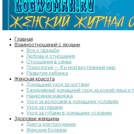
Главная
Взаимоотношений с людьми
Все о свадьбе
Любовь и отношения
Отношения в семье
Психология — Я и мой внутренний мир
Развитие ребенка
Женская красота
Домашний уход за ногтями
Ежедневный домашний уход за кожей лица и 
Нанесение макияжа
Уход за волосами в домашних условиях
Уход за глазами
Уход за губами в домашних условиях
Здоровье женщины
Диета для похудения
Женские болезни