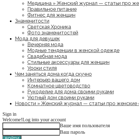
Медицина » Женский журнал — статьи про жен
Правильное питание
Фитнес для женщин
Знаменитости
Светская Хроника
Фото знаменитостей
Мода для девушек
Вечерняя мода
Модные тенденции в женской одежде
Свадебная мода
Стильные аксессуары для женщин
Уроки стиля
Чем заняться дома когда скучно
Интерьер вашего дом
Комнатное цветоводство
Рукоделие для дома своими руками
Уютный дом своими руками
Новости » Женский журнал — статьи про женские с
Sign in
Welcome!
Log into your account
Ваше имя пользователя
Ваш пароль