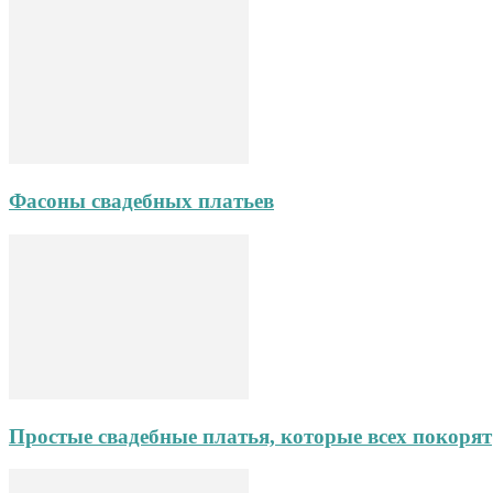
Фасоны свадебных платьев
Простые свадебные платья, которые всех покорят