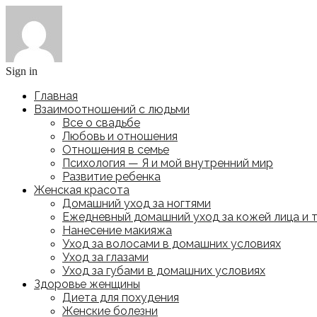
Sign in
Главная
Взаимоотношений с людьми
Все о свадьбе
Любовь и отношения
Отношения в семье
Психология — Я и мой внутренний мир
Развитие ребенка
Женская красота
Домашний уход за ногтями
Ежедневный домашний уход за кожей лица и 
Нанесение макияжа
Уход за волосами в домашних условиях
Уход за глазами
Уход за губами в домашних условиях
Здоровье женщины
Диета для похудения
Женские болезни