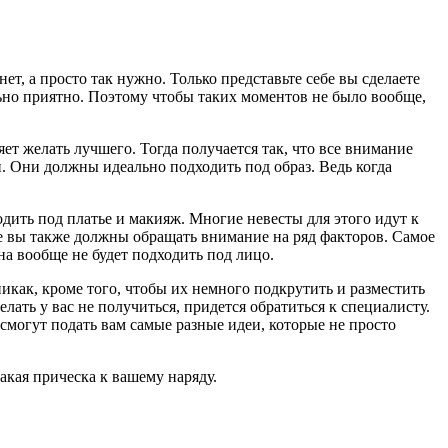
нет, а просто так нужно. Только представьте себе вы сделаете
льно приятно. Поэтому чтобы таких моментов не было вообще,
ляет желать лучшего. Тогда получается так, что все внимание
 Они должны идеально подходить под образ. Ведь когда
дить под платье и макияж. Многие невесты для этого идут к
оре вы также должны обращать внимание на ряд факторов. Самое
она вообще не будет подходить под лицо.
никак, кроме того, чтобы их немного подкрутить и разместить
лать у вас не получиться, придется обратиться к специалисту.
могут подать вам самые разные идеи, которые не просто
акая прическа к вашему наряду.