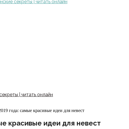
ские секреты | читать онлайн
екреты | читать онлайн
019 года: самые красивые идеи для невест
ые красивые идеи для невест