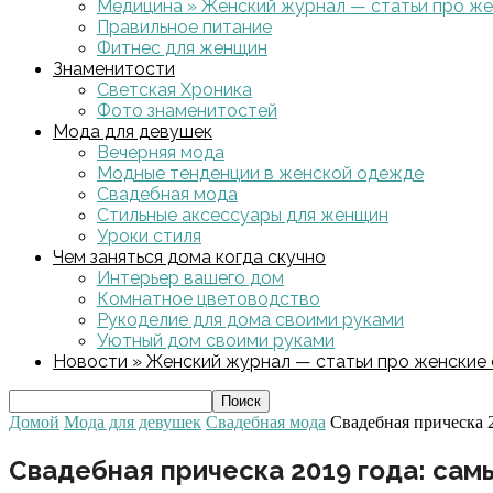
Медицина » Женский журнал — статьи про жен
Правильное питание
Фитнес для женщин
Знаменитости
Светская Хроника
Фото знаменитостей
Мода для девушек
Вечерняя мода
Модные тенденции в женской одежде
Свадебная мода
Стильные аксессуары для женщин
Уроки стиля
Чем заняться дома когда скучно
Интерьер вашего дом
Комнатное цветоводство
Рукоделие для дома своими руками
Уютный дом своими руками
Новости » Женский журнал — статьи про женские с
Домой
Мода для девушек
Свадебная мода
Свадебная прическа 2
Свадебная прическа 2019 года: сам