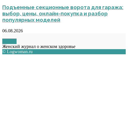
Подъемные секционные ворота для гаража:
выбор, цены, онлайн-покупка и разбор
популярных моделей
06.08.2026
О НАС
Женский журнал о женском здоровье
© Logwoman.ru