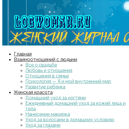
Главная
Взаимоотношений с людьми
Все о свадьбе
Любовь и отношения
Отношения в семье
Психология — Я и мой внутренний мир
Развитие ребенка
Женская красота
Домашний уход за ногтями
Ежедневный домашний уход за кожей лица и
тела
Нанесение макияжа
Уход за волосами в домашних условиях
Уход за глазами