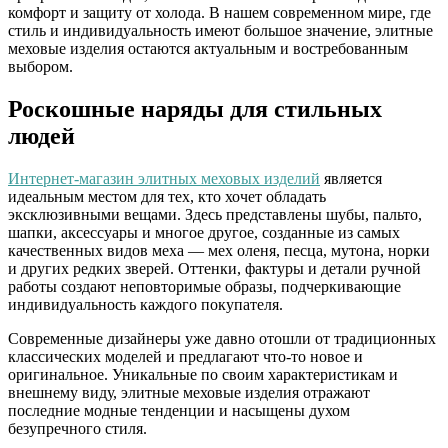
комфорт и защиту от холода. В нашем современном мире, где
стиль и индивидуальность имеют большое значение, элитные
меховые изделия остаются актуальным и востребованным
выбором.
Роскошные наряды для стильных
людей
Интернет-магазин элитных меховых изделий
является
идеальным местом для тех, кто хочет обладать
эксклюзивными вещами. Здесь представлены шубы, пальто,
шапки, аксессуары и многое другое, созданные из самых
качественных видов меха — мех оленя, песца, мутона, норки
и других редких зверей. Оттенки, фактуры и детали ручной
работы создают неповторимые образы, подчеркивающие
индивидуальность каждого покупателя.
Современные дизайнеры уже давно отошли от традиционных
классических моделей и предлагают что-то новое и
оригинальное. Уникальные по своим характеристикам и
внешнему виду, элитные меховые изделия отражают
последние модные тенденции и насыщены духом
безупречного стиля.