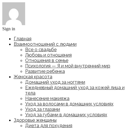
Sign in
Главная
Взаимоотношений с людьми
Все о свадьбе
Любовь и отношения
Отношения в семье
Психология — Я и мой внутренний мир
Развитие ребенка
Женская красота
Домашний уход за ногтями
Ежедневный домашний уход за кожей лица и
тела
Нанесение макияжа
Уход за волосами в домашних условиях
Уход за глазами
Уход за губами в домашних условиях
Здоровье женщины
Диета для похудения