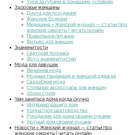
Уход за губами в домашних условиях
Здоровье женщины
Диета для похудения
Женские болезни
Медицина » Женский журнал — статьи про
женские секреты | читать онлайн
Правильное питание
Фитнес для женщин
Знаменитости
Светская Хроника
Фото знаменитостей
Мода для девушек
Вечерняя мода
Модные тенденции в женской одежде
Свадебная мода
Стильные аксессуары для женщин
Уроки стиля
Чем заняться дома когда скучно
Интерьер вашего дом
Комнатное цветоводство
Рукоделие для дома своими руками
Уютный дом своими руками
Новости » Женский журнал — статьи про
женские секреты | читать онлайн