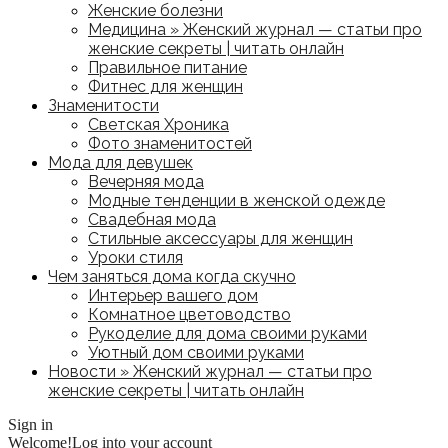
Женские болезни
Медицина » Женский журнал — статьи про
женские секреты | читать онлайн
Правильное питание
Фитнес для женщин
Знаменитости
Светская Хроника
Фото знаменитостей
Мода для девушек
Вечерняя мода
Модные тенденции в женской одежде
Свадебная мода
Стильные аксессуары для женщин
Уроки стиля
Чем заняться дома когда скучно
Интерьер вашего дом
Комнатное цветоводство
Рукоделие для дома своими руками
Уютный дом своими руками
Новости » Женский журнал — статьи про
женские секреты | читать онлайн
Sign in
Welcome!
Log into your account