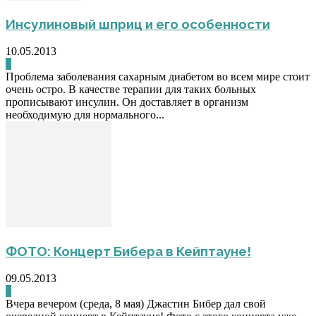
Инсулиновый шприц и его особенности
10.05.2013
0
Проблема заболевания сахарным диабетом во всем мире стоит
очень остро. В качестве терапии для таких больных
прописывают инсулин. Он доставляет в организм
необходимую для нормального...
ФОТО: Концерт Бибера в Кейптауне!
09.05.2013
0
Вчера вечером (среда, 8 мая) Джастин Бибер дал свой