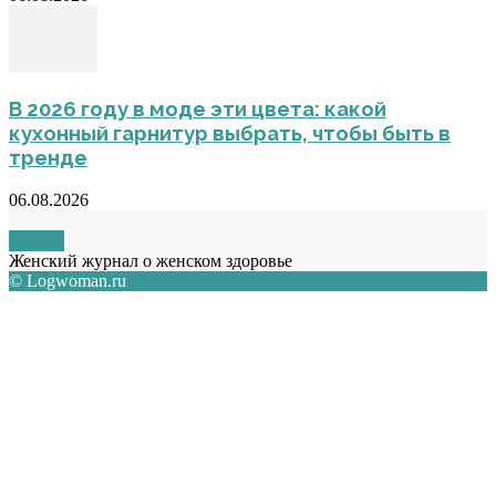
В 2026 году в моде эти цвета: какой
кухонный гарнитур выбрать, чтобы быть в
тренде
06.08.2026
О НАС
Женский журнал о женском здоровье
© Logwoman.ru