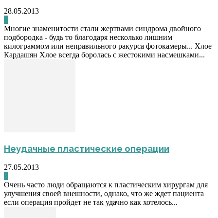
28.05.2013
0
Многие знаменитости стали жертвами синдрома двойного
подбородка - будь то благодаря несколько лишним
килограммом или неправильного ракурса фотокамеры... Хлое
Кардашян Хлое всегда боролась с жестокими насмешками...
Неудачные пластические операции
27.05.2013
0
Очень часто люди обращаются к пластическим хирургам для
улучшения своей внешности, однако, что же ждет пациента
если операция пройдет не так удачно как хотелось...