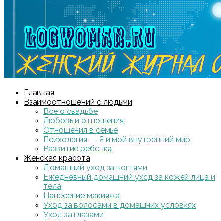
Главная
Взаимоотношений с людьми
Все о свадьбе
Любовь и отношения
Отношения в семье
Психология — Я и мой внутренний мир
Развитие ребенка
Женская красота
Домашний уход за ногтями
Ежедневный домашний уход за кожей лица и
тела
Нанесение макияжа
Уход за волосами в домашних условиях
Уход за глазами