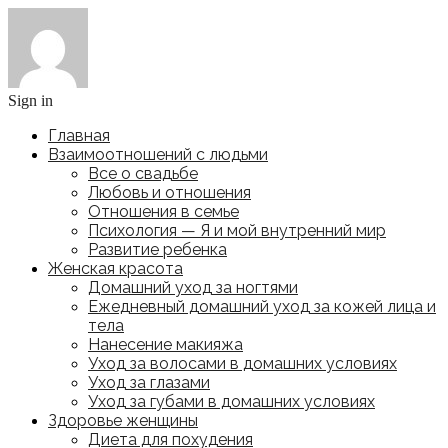
Sign in
Главная
Взаимоотношений с людьми
Все о свадьбе
Любовь и отношения
Отношения в семье
Психология — Я и мой внутренний мир
Развитие ребенка
Женская красота
Домашний уход за ногтями
Ежедневный домашний уход за кожей лица и
тела
Нанесение макияжа
Уход за волосами в домашних условиях
Уход за глазами
Уход за губами в домашних условиях
Здоровье женщины
Диета для похудения