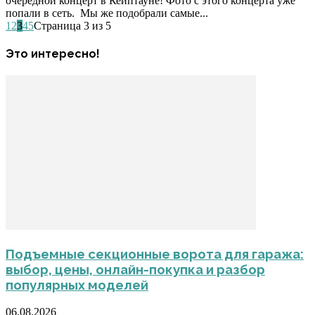
очередной концерт в Кейптауне! Фото с этого концерта уже
попали в сеть. Мы же подобрали самые...
1
2
3
4
5
Страница 3 из 5
Это интересно!
Подъемные секционные ворота для гаража:
выбор, цены, онлайн-покупка и разбор
популярных моделей
06.08.2026