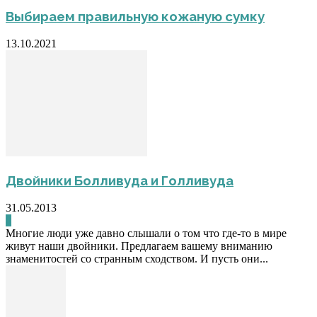
Выбираем правильную кожаную сумку
13.10.2021
Двойники Болливуда и Голливуда
31.05.2013
0
Многие люди уже давно слышали о том что где-то в мире
живут наши двойники. Предлагаем вашему вниманию
знаменитостей со странным сходством. И пусть они...