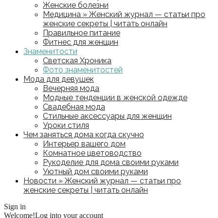
Женские болезни
Медицина » Женский журнал — статьи про
женские секреты | читать онлайн
Правильное питание
Фитнес для женщин
Знаменитости
Светская Хроника
Фото знаменитостей
Мода для девушек
Вечерняя мода
Модные тенденции в женской одежде
Свадебная мода
Стильные аксессуары для женщин
Уроки стиля
Чем заняться дома когда скучно
Интерьер вашего дом
Комнатное цветоводство
Рукоделие для дома своими руками
Уютный дом своими руками
Новости » Женский журнал — статьи про
женские секреты | читать онлайн
Sign in
Welcome!
Log into your account