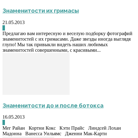
Знаменитости их гримасы
21.05.2013
0
Предлагаю вам интересную и веселую подборку фотографий
знаменитостей с их гримасами. Даже звезды иногда выглядя
глупо! Мы так привыкли видеть наших любимых
знаменитостей совершенными, с красивыми...
Знаменитости до и после ботокса
16.05.2013
0
Мег Райан Кортни Кокс Кэти Прайс Линдсей Лохан
Мадонна Ванесса Уильямс Дженни Мак-Карти