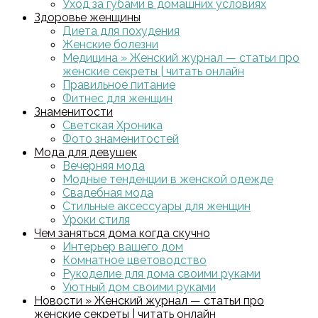
Уход за губами в домашних условиях
Здоровье женщины
Диета для похудения
Женские болезни
Медицина » Женский журнал — статьи про
женские секреты | читать онлайн
Правильное питание
Фитнес для женщин
Знаменитости
Светская Хроника
Фото знаменитостей
Мода для девушек
Вечерняя мода
Модные тенденции в женской одежде
Свадебная мода
Стильные аксессуары для женщин
Уроки стиля
Чем заняться дома когда скучно
Интерьер вашего дом
Комнатное цветоводство
Рукоделие для дома своими руками
Уютный дом своими руками
Новости » Женский журнал — статьи про
женские секреты | читать онлайн