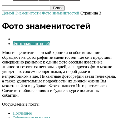
Домой
Знаменитости
Фото знаменитостей
Страница 3
Фото знаменитостей
Светская Хроника
Фото знаменитостей
Многие ценители светской хроники особое внимание
обращают на фотографии знаменитостей, где они предстают
совершенно разными: к одним фото сессиям известные
личности готовятся несколько дней, а на других фото можно
увидеть их совсем неопрятными, а порой даже в
непристойном виде. Пикантные фотографии звезд телеэкрана,
а также удивительные подробности их личной жизни Вы
можете найти в рубрике «Фото» нашего Интернет-сервера.
Следите за обновлениями и будьте в курсе последних
событий.
Обсуждаемые посты
Последнее
Обсуждаемые посты