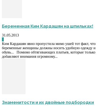
Беременная Ким Кардашян на шпильках!
31.05.2013
0
Ким Кардашян явно пропустила мимо ушей тот факт, что
беременные женщины должны носить удобную одежду и
обувь... Помимо обтягивающих платьев, которые только
добавляют внимания огромному...
Знаменитости и их двойные подбородки