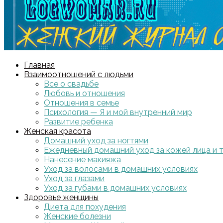
Главная
Взаимоотношений с людьми
Все о свадьбе
Любовь и отношения
Отношения в семье
Психология — Я и мой внутренний мир
Развитие ребенка
Женская красота
Домашний уход за ногтями
Ежедневный домашний уход за кожей лица и 
Нанесение макияжа
Уход за волосами в домашних условиях
Уход за глазами
Уход за губами в домашних условиях
Здоровье женщины
Диета для похудения
Женские болезни