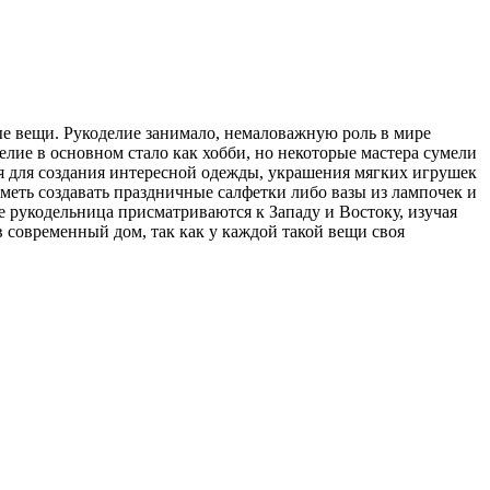
ые вещи. Рукоделие занимало, немаловажную роль в мире
лие в основном стало как хобби, но некоторые мастера сумели
я для создания интересной одежды, украшения мягких игрушек
меть создавать праздничные салфетки либо вазы из лампочек и
е рукодельница присматриваются к Западу и Востоку, изучая
 современный дом, так как у каждой такой вещи своя