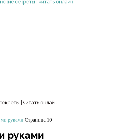
ские секреты | читать онлайн
екреты | читать онлайн
ими руками
Страница 10
и руками