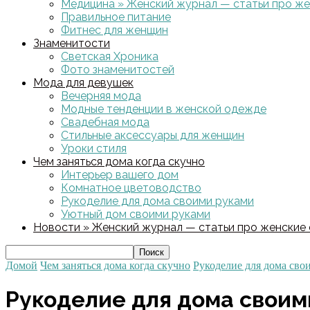
Медицина » Женский журнал — статьи про жен
Правильное питание
Фитнес для женщин
Знаменитости
Светская Хроника
Фото знаменитостей
Мода для девушек
Вечерняя мода
Модные тенденции в женской одежде
Свадебная мода
Стильные аксессуары для женщин
Уроки стиля
Чем заняться дома когда скучно
Интерьер вашего дом
Комнатное цветоводство
Рукоделие для дома своими руками
Уютный дом своими руками
Новости » Женский журнал — статьи про женские с
Домой
Чем заняться дома когда скучно
Рукоделие для дома сво
Рукоделие для дома своим