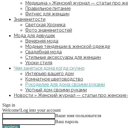
Медицина » Женский журнал — статьи про жен
Правильное питание
Фитнес для женщин
Знаменитости
Светская Хроника
Фото знаменитостей
Мода для девушек
Вечерняя мода
Модные тенденции в женской одежде
Свадебная мода
Стильные аксессуары для женщин
Уроки стиля
Чем заняться дома когда скучно
Интерьер вашего дом
Комнатное цветоводство
Рукоделие для дома своими руками
Уютный дом своими руками
Новости » Женский журнал — статьи про женские с
Sign in
Welcome!
Log into your account
Ваше имя пользователя
Ваш пароль