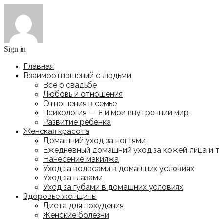
Sign in
Главная
Взаимоотношений с людьми
Все о свадьбе
Любовь и отношения
Отношения в семье
Психология — Я и мой внутренний мир
Развитие ребенка
Женская красота
Домашний уход за ногтями
Ежедневный домашний уход за кожей лица и 
Нанесение макияжа
Уход за волосами в домашних условиях
Уход за глазами
Уход за губами в домашних условиях
Здоровье женщины
Диета для похудения
Женские болезни