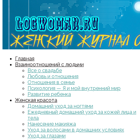
Главная
Взаимоотношений с людьми
Все о свадьбе
Любовь и отношения
Отношения в семье
Психология — Я и мой внутренний мир
Развитие ребенка
Женская красота
Домашний уход за ногтями
Ежедневный домашний уход за кожей лица и
тела
Нанесение макияжа
Уход за волосами в домашних условиях
Уход за глазами