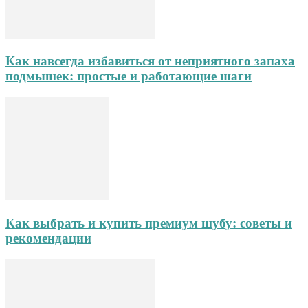
Как навсегда избавиться от неприятного запаха
подмышек: простые и работающие шаги
Как выбрать и купить премиум шубу: советы и
рекомендации