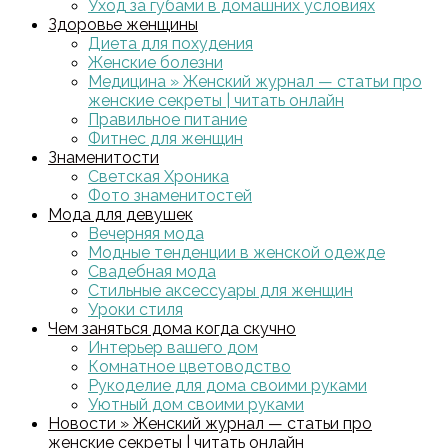
Уход за губами в домашних условиях
Здоровье женщины
Диета для похудения
Женские болезни
Медицина » Женский журнал — статьи про
женские секреты | читать онлайн
Правильное питание
Фитнес для женщин
Знаменитости
Светская Хроника
Фото знаменитостей
Мода для девушек
Вечерняя мода
Модные тенденции в женской одежде
Свадебная мода
Стильные аксессуары для женщин
Уроки стиля
Чем заняться дома когда скучно
Интерьер вашего дом
Комнатное цветоводство
Рукоделие для дома своими руками
Уютный дом своими руками
Новости » Женский журнал — статьи про
женские секреты | читать онлайн