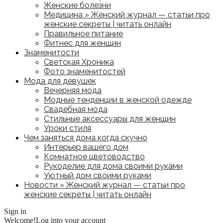
Женские болезни
Медицина » Женский журнал — статьи про
женские секреты | читать онлайн
Правильное питание
Фитнес для женщин
Знаменитости
Светская Хроника
Фото знаменитостей
Мода для девушек
Вечерняя мода
Модные тенденции в женской одежде
Свадебная мода
Стильные аксессуары для женщин
Уроки стиля
Чем заняться дома когда скучно
Интерьер вашего дом
Комнатное цветоводство
Рукоделие для дома своими руками
Уютный дом своими руками
Новости » Женский журнал — статьи про
женские секреты | читать онлайн
Sign in
Welcome!
Log into your account