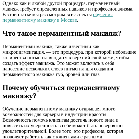
Однако как и любой другой процедура, перманентный
макияж требует определенных навыков и профессионализма.
В этой статье мы рассмотрим все аспекты
обучения
перманентному макияжу в Москве
.
Что такое перманентный макияж?
Перманентный макияж, также известный как
микропигментация, — это процедура, при которой небольшие
количества пигмента вводятся в верхний слой кожи, чтобы
создать эффект макияжа. Это может включать в себя
нанесение нескольких слоев пигмента для создания
перманентного макияжа губ, бровей или глаз.
Почему обучиться перманентному
макияжу?
Обучение перманентному макияжу открывает много
возможностей для карьеры в индустрии красоты.
Возможность помочь клиентам достичь нового вида и
повысить их уверенность в себе может быть невероятно
удовлетворительной. Более того, это профессия, которая
позволяет работать как с клиентами с разными