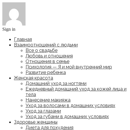
Sign in
Главная
Взаимоотношений с людьми
Все о свадьбе
Любовь и отношения
Отношения в семье
Психология — Я и мой внутренний мир
Развитие ребенка
Женская красота
Домашний уход за ногтями
Ежедневный домашний уход за кожей лица и
тела
Нанесение макияжа
Уход за волосами в домашних условиях
Уход за глазами
Уход за губами в домашних условиях
Здоровье женщины
Диета для похудения