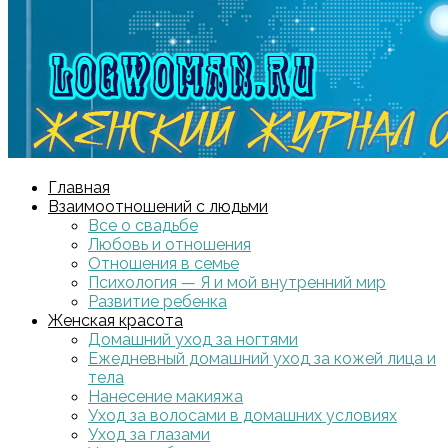
Главная
Взаимоотношений с людьми
Все о свадьбе
Любовь и отношения
Отношения в семье
Психология — Я и мой внутренний мир
Развитие ребенка
Женская красота
Домашний уход за ногтями
Ежедневный домашний уход за кожей лица и
тела
Нанесение макияжа
Уход за волосами в домашних условиях
Уход за глазами