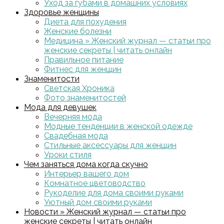
Уход за губами в домашних условиях
Здоровье женщины
Диета для похудения
Женские болезни
Медицина » Женский журнал — статьи про
женские секреты | читать онлайн
Правильное питание
Фитнес для женщин
Знаменитости
Светская Хроника
Фото знаменитостей
Мода для девушек
Вечерняя мода
Модные тенденции в женской одежде
Свадебная мода
Стильные аксессуары для женщин
Уроки стиля
Чем заняться дома когда скучно
Интерьер вашего дом
Комнатное цветоводство
Рукоделие для дома своими руками
Уютный дом своими руками
Новости » Женский журнал — статьи про
женские секреты | читать онлайн