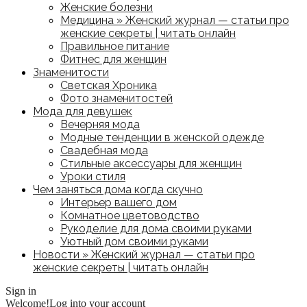
Женские болезни
Медицина » Женский журнал — статьи про
женские секреты | читать онлайн
Правильное питание
Фитнес для женщин
Знаменитости
Светская Хроника
Фото знаменитостей
Мода для девушек
Вечерняя мода
Модные тенденции в женской одежде
Свадебная мода
Стильные аксессуары для женщин
Уроки стиля
Чем заняться дома когда скучно
Интерьер вашего дом
Комнатное цветоводство
Рукоделие для дома своими руками
Уютный дом своими руками
Новости » Женский журнал — статьи про
женские секреты | читать онлайн
Sign in
Welcome!
Log into your account