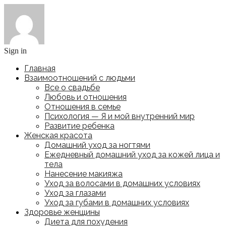
Sign in
Главная
Взаимоотношений с людьми
Все о свадьбе
Любовь и отношения
Отношения в семье
Психология — Я и мой внутренний мир
Развитие ребенка
Женская красота
Домашний уход за ногтями
Ежедневный домашний уход за кожей лица и
тела
Нанесение макияжа
Уход за волосами в домашних условиях
Уход за глазами
Уход за губами в домашних условиях
Здоровье женщины
Диета для похудения