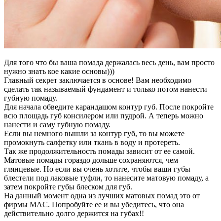
Для того что бы ваша помада держалась весь день, вам просто
нужно знать кое какие основы)))
Главный секрет заключается в основе! Вам необходимо
сделать так называемый фундамент и только потом нанести
губную помаду.
Для начала обведите карандашом контур губ. После покройте
всю площадь губ консилером или пудрой. А теперь можно
нанести и саму губную помаду.
Если вы немного вышли за контур губ, то вы можете
промокнуть салфетку или ткань в воду и протереть.
Так же продолжительность помады зависит от ее самой.
Матовые помады гораздо дольше сохраняются, чем
глянцевые. Но если вы очень хотите, чтобы ваши губы
блестели под лаковые туфли, то нанесите матовую помаду, а
затем покройте губы блеском для губ.
На данный момент одна из лучших матовых помад это от
фирмы MAC. Попробуйте ее и вы убедитесь, что она
действительно долго держится на губах!!