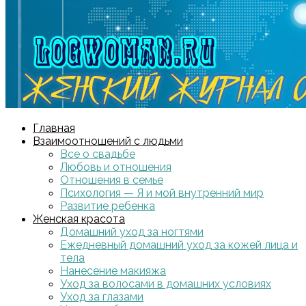
Главная
Взаимоотношений с людьми
Все о свадьбе
Любовь и отношения
Отношения в семье
Психология — Я и мой внутренний мир
Развитие ребенка
Женская красота
Домашний уход за ногтями
Ежедневный домашний уход за кожей лица и
тела
Нанесение макияжа
Уход за волосами в домашних условиях
Уход за глазами