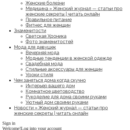
Женские болезни
Медицина » Женский журнал — статьи про
женские секреты | читать онлайн
Правильное питание
Фитнес для женщин
Знаменитости
Светская Хроника
Фото знаменитостей
Мода для девушек
Вечерняя мода
Модные тенденции в женской одежде
Свадебная мода
Стильные аксессуары для женщин
Уроки стиля
Чем заняться дома когда скучно
Интерьер вашего дом
Комнатное цветоводство
Рукоделие для дома своими руками
Уютный дом своими руками
Новости » Женский журнал — статьи про
женские секреты | читать онлайн
Sign in
Welcome!
Log into your account