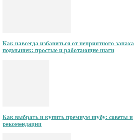
Как навсегда избавиться от неприятного запаха
подмышек: простые и работающие шаги
Как выбрать и купить премиум шубу: советы и
рекомендации