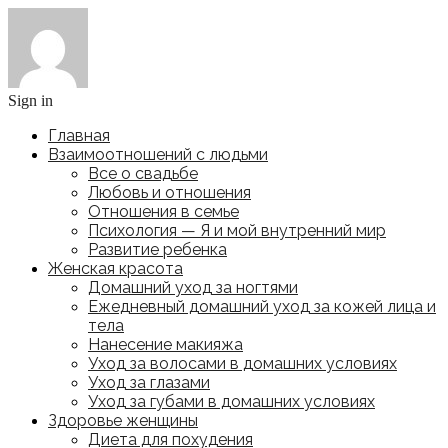
Sign in
Главная
Взаимоотношений с людьми
Все о свадьбе
Любовь и отношения
Отношения в семье
Психология — Я и мой внутренний мир
Развитие ребенка
Женская красота
Домашний уход за ногтями
Ежедневный домашний уход за кожей лица и
тела
Нанесение макияжа
Уход за волосами в домашних условиях
Уход за глазами
Уход за губами в домашних условиях
Здоровье женщины
Диета для похудения