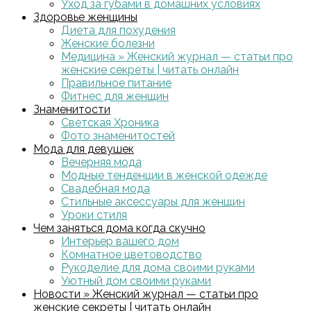
Уход за губами в домашних условиях
Здоровье женщины
Диета для похудения
Женские болезни
Медицина » Женский журнал — статьи про
женские секреты | читать онлайн
Правильное питание
Фитнес для женщин
Знаменитости
Светская Хроника
Фото знаменитостей
Мода для девушек
Вечерняя мода
Модные тенденции в женской одежде
Свадебная мода
Стильные аксессуары для женщин
Уроки стиля
Чем заняться дома когда скучно
Интерьер вашего дом
Комнатное цветоводство
Рукоделие для дома своими руками
Уютный дом своими руками
Новости » Женский журнал — статьи про
женские секреты | читать онлайн