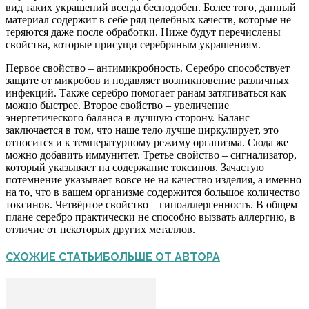
вид таких украшений всегда бесподобен. Более того, данный
материал содержит в себе ряд целебных качеств, которые не
теряются даже после обработки. Ниже будут перечислены
свойства, которые присущи серебряным украшениям.
Первое свойство – антимикробность. Серебро способствует
защите от микробов и подавляет возникновение различных
инфекций. Также серебро помогает ранам затягиваться как
можно быстрее. Второе свойство – увеличение
энергетического баланса в лучшую сторону. Баланс
заключается в том, что наше тело лучше циркулирует, это
относится и к температурному режиму организма. Сюда же
можно добавить иммунитет. Третье свойство – сигнализатор,
который указывает на содержание токсинов. Зачастую
потемнение указывает вовсе не на качество изделия, а именно
на то, что в вашем организме содержится большое количество
токсинов. Четвёртое свойство – гипоаллергенность. В общем
плане серебро практически не способно вызвать аллергию, в
отличие от некоторых других металлов.
СХОЖИЕ СТАТЬИ
БОЛЬШЕ ОТ АВТОРА