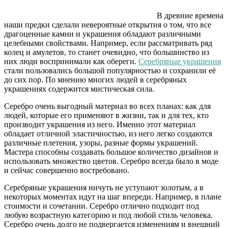
В древние времена
наши предки сделали невероятные открытия о том, что все
драгоценные камни и украшения обладают различными
целебными свойствами. Например, если рассматривать ряд
колец и амулетов, то станет очевидно, что большинство из
них люди воспринимали как обереги.
Серебряные украшения
стали пользовались большой популярностью и сохранили её
до сих пор.
По мнению многих людей в серебряных
украшениях содержится мистическая сила.
Серебро очень выгодный материал во всех планах: как для
людей, которые его применяют в жизни, так и для тех, кто
производит украшения из него. Именно этот материал
обладает отличной эластичностью, из него легко создаются
различные плетения, узоры, разные формы украшений.
Мастера способны создавать большое количество дизайнов и
использовать множество цветов. Серебро всегда было в моде
и сейчас совершенно востребовано.
Серебряные украшения ничуть не уступают золотым, а в
некоторых моментах идут на шаг впереди. Например, в плане
стоимости и сочетании. Серебро отлично подходит под
любую возрастную категорию и под любой стиль человека.
Серебро очень долго не подвергается изменениям и внешний