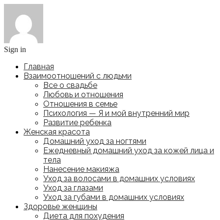
Sign in
Главная
Взаимоотношений с людьми
Все о свадьбе
Любовь и отношения
Отношения в семье
Психология — Я и мой внутренний мир
Развитие ребенка
Женская красота
Домашний уход за ногтями
Ежедневный домашний уход за кожей лица и
тела
Нанесение макияжа
Уход за волосами в домашних условиях
Уход за глазами
Уход за губами в домашних условиях
Здоровье женщины
Диета для похудения