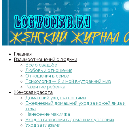
Главная
Взаимоотношений с людьми
Все о свадьбе
Любовь и отношения
Отношения в семье
Психология — Я и мой внутренний мир
Развитие ребенка
Женская красота
Домашний уход за ногтями
Ежедневный домашний уход за кожей лица и
тела
Нанесение макияжа
Уход за волосами в домашних условиях
Уход за глазами