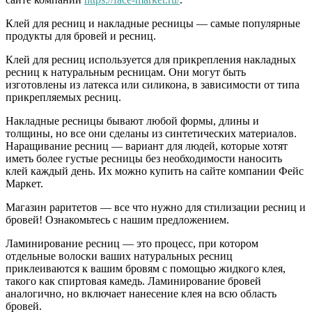
Клей для ресниц и накладные ресницы — самые популярные
продукты для бровей и ресниц.
Клей для ресниц используется для прикрепления накладных
ресниц к натуральным ресницам. Они могут быть
изготовлены из латекса или силикона, в зависимости от типа
прикрепляемых ресниц.
Накладные ресницы бывают любой формы, длины и
толщины, но все они сделаны из синтетических материалов.
Наращивание ресниц — вариант для людей, которые хотят
иметь более густые ресницы без необходимости наносить
клей каждый день. Их можно купить на сайте компании Фейс
Маркет.
Магазин раритетов — все что нужно для стилизации ресниц и
бровей! Ознакомьтесь с нашим предложением.
Ламинирование ресниц — это процесс, при котором
отдельные волоски ваших натуральных ресниц
приклеиваются к вашим бровям с помощью жидкого клея,
такого как спиртовая камедь. Ламинирование бровей
аналогично, но включает нанесение клея на всю область
бровей.