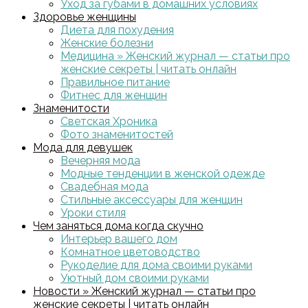
Уход за губами в домашних условиях
Здоровье женщины
Диета для похудения
Женские болезни
Медицина » Женский журнал — статьи про
женские секреты | читать онлайн
Правильное питание
Фитнес для женщин
Знаменитости
Светская Хроника
Фото знаменитостей
Мода для девушек
Вечерняя мода
Модные тенденции в женской одежде
Свадебная мода
Стильные аксессуары для женщин
Уроки стиля
Чем заняться дома когда скучно
Интерьер вашего дом
Комнатное цветоводство
Рукоделие для дома своими руками
Уютный дом своими руками
Новости » Женский журнал — статьи про
женские секреты | читать онлайн