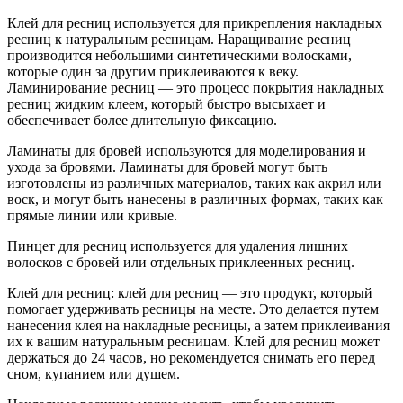
Клей для ресниц используется для прикрепления накладных
ресниц к натуральным ресницам. Наращивание ресниц
производится небольшими синтетическими волосками,
которые один за другим приклеиваются к веку.
Ламинирование ресниц — это процесс покрытия накладных
ресниц жидким клеем, который быстро высыхает и
обеспечивает более длительную фиксацию.
Ламинаты для бровей используются для моделирования и
ухода за бровями. Ламинаты для бровей могут быть
изготовлены из различных материалов, таких как акрил или
воск, и могут быть нанесены в различных формах, таких как
прямые линии или кривые.
Пинцет для ресниц используется для удаления лишних
волосков с бровей или отдельных приклеенных ресниц.
Клей для ресниц: клей для ресниц — это продукт, который
помогает удерживать ресницы на месте. Это делается путем
нанесения клея на накладные ресницы, а затем приклеивания
их к вашим натуральным ресницам. Клей для ресниц может
держаться до 24 часов, но рекомендуется снимать его перед
сном, купанием или душем.