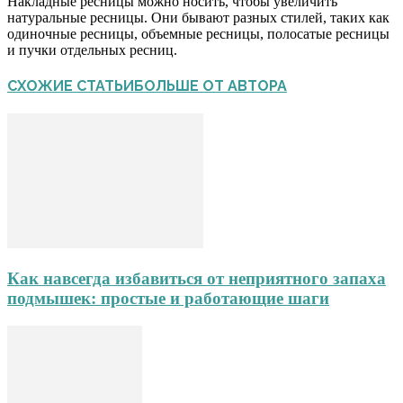
Накладные ресницы можно носить, чтобы увеличить
натуральные ресницы. Они бывают разных стилей, таких как
одиночные ресницы, объемные ресницы, полосатые ресницы
и пучки отдельных ресниц.
СХОЖИЕ СТАТЬИ
БОЛЬШЕ ОТ АВТОРА
Как навсегда избавиться от неприятного запаха
подмышек: простые и работающие шаги