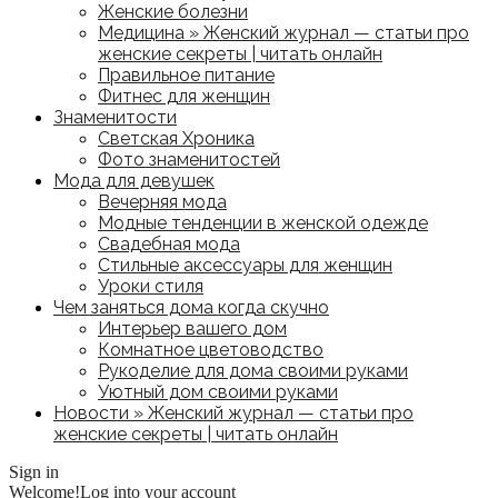
Женские болезни
Медицина » Женский журнал — статьи про
женские секреты | читать онлайн
Правильное питание
Фитнес для женщин
Знаменитости
Светская Хроника
Фото знаменитостей
Мода для девушек
Вечерняя мода
Модные тенденции в женской одежде
Свадебная мода
Стильные аксессуары для женщин
Уроки стиля
Чем заняться дома когда скучно
Интерьер вашего дом
Комнатное цветоводство
Рукоделие для дома своими руками
Уютный дом своими руками
Новости » Женский журнал — статьи про
женские секреты | читать онлайн
Sign in
Welcome!
Log into your account