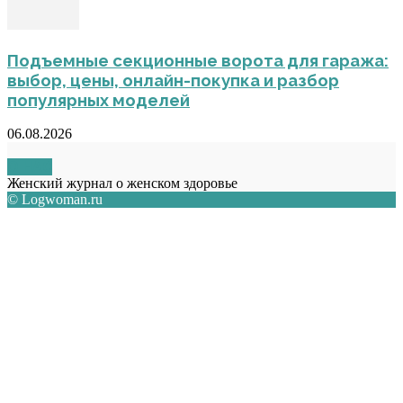
Подъемные секционные ворота для гаража:
выбор, цены, онлайн-покупка и разбор
популярных моделей
06.08.2026
О НАС
Женский журнал о женском здоровье
© Logwoman.ru