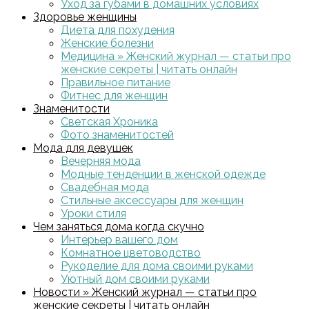
Уход за губами в домашних условиях
Здоровье женщины
Диета для похудения
Женские болезни
Медицина » Женский журнал — статьи про
женские секреты | читать онлайн
Правильное питание
Фитнес для женщин
Знаменитости
Светская Хроника
Фото знаменитостей
Мода для девушек
Вечерняя мода
Модные тенденции в женской одежде
Свадебная мода
Стильные аксессуары для женщин
Уроки стиля
Чем заняться дома когда скучно
Интерьер вашего дом
Комнатное цветоводство
Рукоделие для дома своими руками
Уютный дом своими руками
Новости » Женский журнал — статьи про
женские секреты | читать онлайн