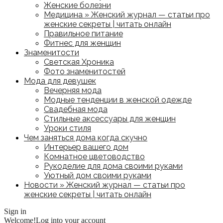
Женские болезни
Медицина » Женский журнал — статьи про
женские секреты | читать онлайн
Правильное питание
Фитнес для женщин
Знаменитости
Светская Хроника
Фото знаменитостей
Мода для девушек
Вечерняя мода
Модные тенденции в женской одежде
Свадебная мода
Стильные аксессуары для женщин
Уроки стиля
Чем заняться дома когда скучно
Интерьер вашего дом
Комнатное цветоводство
Рукоделие для дома своими руками
Уютный дом своими руками
Новости » Женский журнал — статьи про
женские секреты | читать онлайн
Sign in
Welcome!
Log into your account