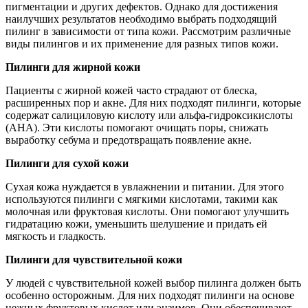
пигментации и других дефектов. Однако для достижения
наилучших результатов необходимо выбрать подходящий
пилинг в зависимости от типа кожи. Рассмотрим различные
виды пилингов и их применение для разных типов кожи.
Пилинги для жирной кожи
Пациенты с жирной кожей часто страдают от блеска,
расширенных пор и акне. Для них подходят пилинги, которые
содержат салициловую кислоту или альфа-гидроксикислоты
(AHA). Эти кислоты помогают очищать поры, снижать
выработку себума и предотвращать появление акне.
Пилинги для сухой кожи
Сухая кожа нуждается в увлажнении и питании. Для этого
используются пилинги с мягкими кислотами, такими как
молочная или фруктовая кислоты. Они помогают улучшить
гидратацию кожи, уменьшить шелушение и придать ей
мягкость и гладкость.
Пилинги для чувствительной кожи
У людей с чувствительной кожей выбор пилинга должен быть
особенно осторожным. Для них подходят пилинги на основе
нежных фруктовых кислот или энзимов. Они обеспечивают