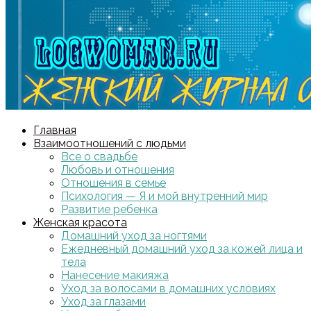
Главная
Взаимоотношений с людьми
Все о свадьбе
Любовь и отношения
Отношения в семье
Психология — Я и мой внутренний мир
Развитие ребенка
Женская красота
Домашний уход за ногтями
Ежедневный домашний уход за кожей лица и
тела
Нанесение макияжа
Уход за волосами в домашних условиях
Уход за глазами