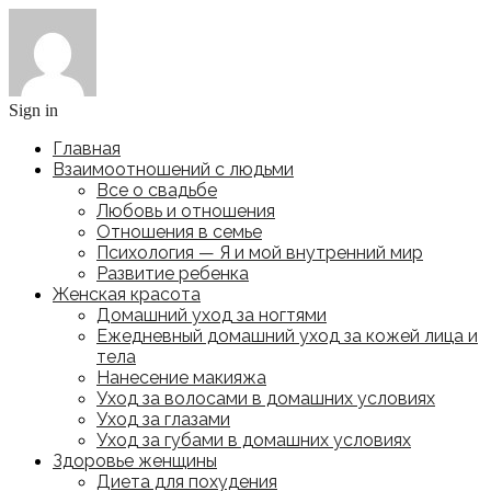
Sign in
Главная
Взаимоотношений с людьми
Все о свадьбе
Любовь и отношения
Отношения в семье
Психология — Я и мой внутренний мир
Развитие ребенка
Женская красота
Домашний уход за ногтями
Ежедневный домашний уход за кожей лица и
тела
Нанесение макияжа
Уход за волосами в домашних условиях
Уход за глазами
Уход за губами в домашних условиях
Здоровье женщины
Диета для похудения