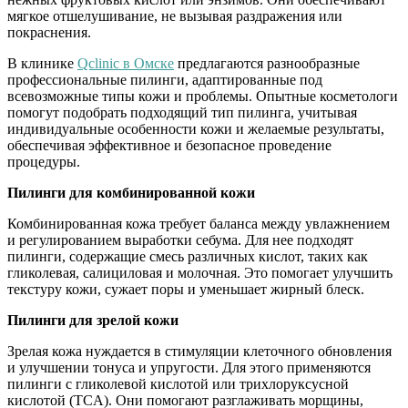
мягкое отшелушивание, не вызывая раздражения или
покраснения.
В клинике
Qclinic в Омске
предлагаются разнообразные
профессиональные пилинги, адаптированные под
всевозможные типы кожи и проблемы. Опытные косметологи
помогут подобрать подходящий тип пилинга, учитывая
индивидуальные особенности кожи и желаемые результаты,
обеспечивая эффективное и безопасное проведение
процедуры.
Пилинги для комбинированной кожи
Комбинированная кожа требует баланса между увлажнением
и регулированием выработки себума. Для нее подходят
пилинги, содержащие смесь различных кислот, таких как
гликолевая, салициловая и молочная. Это помогает улучшить
текстуру кожи, сужает поры и уменьшает жирный блеск.
Пилинги для зрелой кожи
Зрелая кожа нуждается в стимуляции клеточного обновления
и улучшении тонуса и упругости. Для этого применяются
пилинги с гликолевой кислотой или трихлоруксусной
кислотой (TCA). Они помогают разглаживать морщины,