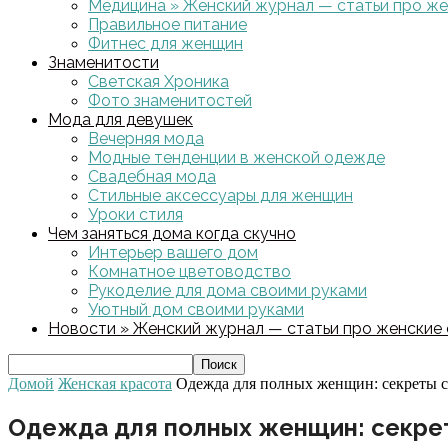
Медицина » Женский журнал — статьи про жен
Правильное питание
Фитнес для женщин
Знаменитости
Светская Хроника
Фото знаменитостей
Мода для девушек
Вечерняя мода
Модные тенденции в женской одежде
Свадебная мода
Стильные аксессуары для женщин
Уроки стиля
Чем заняться дома когда скучно
Интерьер вашего дом
Комнатное цветоводство
Рукоделие для дома своими руками
Уютный дом своими руками
Новости » Женский журнал — статьи про женские с
Домой
Женская красота
Одежда для полных женщин: секреты 
Одежда для полных женщин: секре