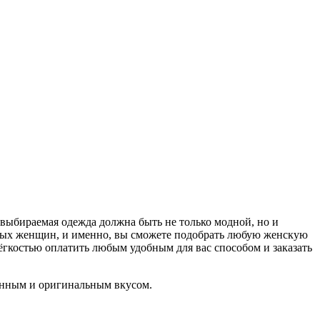
, выбираемая одежда должна быть не только модной, но и
ных женщин, и именно, вы сможете подобрать любую женскую
лёгкостью оплатить любым удобным для вас способом и заказать
канным и оригинальным вкусом.