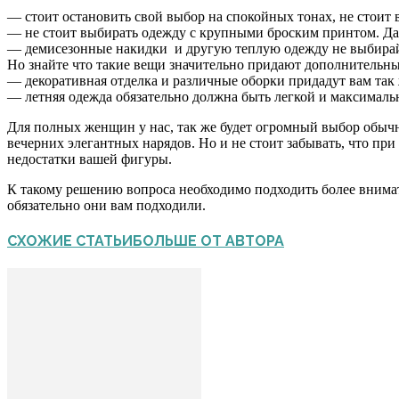
— стоит остановить свой выбор на спокойных тонах, не стоит в
— не стоит выбирать одежду с крупными броским принтом. Да
— демисезонные накидки и другую теплую одежду не выбирайте
Но знайте что такие вещи значительно придают дополнительн
— декоративная отделка и различные оборки придадут вам та
— летняя одежда обязательно должна быть легкой и максималь
Для полных женщин у нас, так же будет огромный выбор обычн
вечерних элегантных нарядов. Но и не стоит забывать, что пр
недостатки вашей фигуры.
К такому решению вопроса необходимо подходить более внимате
обязательно они вам подходили.
СХОЖИЕ СТАТЬИ
БОЛЬШЕ ОТ АВТОРА