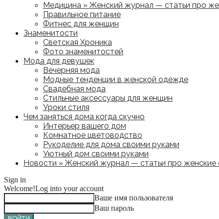
Медицина » Женский журнал — статьи про жен
Правильное питание
Фитнес для женщин
Знаменитости
Светская Хроника
Фото знаменитостей
Мода для девушек
Вечерняя мода
Модные тенденции в женской одежде
Свадебная мода
Стильные аксессуары для женщин
Уроки стиля
Чем заняться дома когда скучно
Интерьер вашего дом
Комнатное цветоводство
Рукоделие для дома своими руками
Уютный дом своими руками
Новости » Женский журнал — статьи про женские с
Sign in
Welcome!
Log into your account
Ваше имя пользователя
Ваш пароль