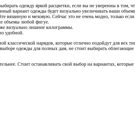
ыбирать одежду яркой расцветки, если вы не уверенны в том, чт
нный вариант одежды будет визуально увеличивать ваши объем
 вязанную и меховую. Сейчас это не очень модно, только если 
ые объемы любой фигуе.
к же визуально лишние килограммы.
но удобной.
ой классической нарядов, которые отлично подойдут для вех ти
и выборе одежды для полных дам, не стоит выбирать облегающие
льнее. Стоит останавливать свой выбор на вариантах, которые в