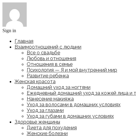
Sign in
Главная
Взаимоотношений с людьми
Все о свадьбе
Любовь и отношения
Отношения в семье
Психология — Я и мой внутренний мир
Развитие ребенка
Женская красота
Домашний уход за ногтями
Ежедневный домашний уход за кожей лица и 
Нанесение макияжа
Уход за волосами в домашних условиях
Уход за глазами
Уход за губами в домашних условиях
Здоровье женщины
Диета для похудения
Женские болезни