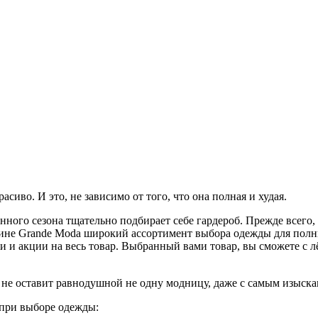
сиво. И это, не зависимо от того, что она полная и худая.
анного сезона тщательно подбирает себе гардероб. Прежде всего
зине Grande Moda широкий ассортимент выбора одежды для пол
ки и акции на весь товар. Выбранный вами товар, вы сможете с 
о не оставит равнодушной не одну модницу, даже с самым изыс
 при выборе одежды: