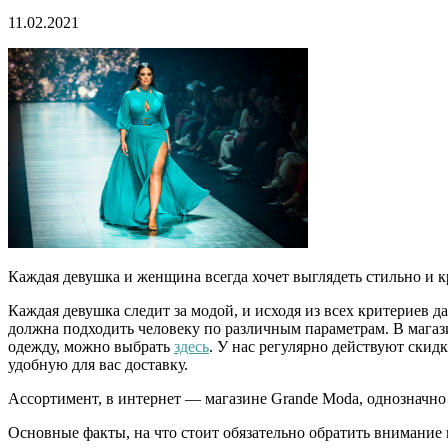
11.02.2021
Каждая девушка и женщина всегда хочет выглядеть стильно и кра
Каждая девушка следит за модой, и исходя из всех критериев д
должна подходить человеку по различным параметрам. В мага
одежду, можно выбрать
здесь
. У нас регулярно действуют скид
удобную для вас доставку.
Ассортимент, в интернет — магазине Grande Moda, однозначн
Основные факты, на что стоит обязательно обратить внимание