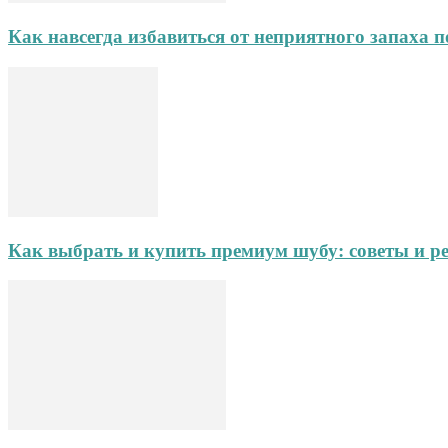
Как навсегда избавиться от неприятного запаха
Как выбрать и купить премиум шубу: советы и р