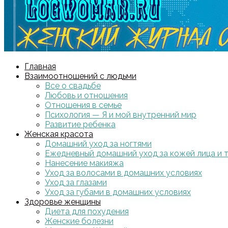
Главная
Взаимоотношений с людьми
Все о свадьбе
Любовь и отношения
Отношения в семье
Психология — Я и мой внутренний мир
Развитие ребенка
Женская красота
Домашний уход за ногтями
Ежедневный домашний уход за кожей лица и 
Нанесение макияжа
Уход за волосами в домашних условиях
Уход за глазами
Уход за губами в домашних условиях
Здоровье женщины
Диета для похудения
Женские болезни