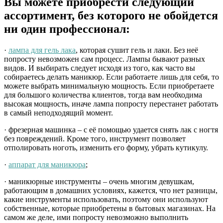
Вы можете приобрести следующий
ассортимент, без которого не обойдется
ни один профессионал:
·
лампа для гель лака
, которая сушит гель и лаки. Без неё
попросту невозможен сам процесс. Лампы бывают разных
видов. И выбирать следует исходя из того, как часто вы
собираетесь делать маникюр. Если работаете лишь для себя, то
можете выбрать минимальную мощность. Если приобретаете
для большого количества клиентов, тогда вам необходима
высокая мощность, иначе лампа попросту перестанет работать
в самый неподходящий момент.
· фрезерная машинка – с её помощью удается снять лак с ногтя
без повреждений. Кроме того, инструмент позволяет
отполировать ноготь, изменить его форму, убрать кутикулу.
·
аппарат для маникюра
;
· маникюрные инструменты – очень многим девушкам,
работающим в домашних условиях, кажется, что нет разницы,
какие инструменты использовать, поэтому они используют
собственные, которые приобретены в бытовых магазинах. На
самом же деле, ими попросту невозможно выполнить