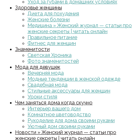
Уход за губами в домашних условиях
Здоровье женщины
Диета для похудения
Женские болезни
Медицина » Женский журнал — статьи про
женские секреты | читать онлайн
Правильное питание
Фитнес для женщин
Знаменитости
Светская Хроника
Фото знаменитостей
Мода для девушек
Вечерняя мода
Модные тенденции в женской одежде
Свадебная мода
Стильные аксессуары для женщин
Уроки стиля
Чем заняться дома когда скучно
Интерьер вашего дом
Комнатное цветоводство
Рукоделие для дома своими руками
Уютный дом своими руками
Новости » Женский журнал — статьи про
женские секреты | читать онлайн