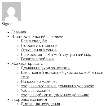
Sign in
Главная
Взаимоотношений с людьми
Все о свадьбе
Любовь и отношения
Отношения в семье
Психология — Я и мой внутренний мир
Развитие ребенка
Женская красота
Домашний уход за ногтями
Ежедневный домашний уход за кожей лица и
тела
Нанесение макияжа
Уход за волосами в домашних условиях
Уход за глазами
Уход за губами в домашних условиях
Здоровье женщины
Диета для похудения