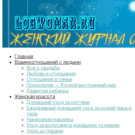
Главная
Взаимоотношений с людьми
Все о свадьбе
Любовь и отношения
Отношения в семье
Психология — Я и мой внутренний мир
Развитие ребенка
Женская красота
Домашний уход за ногтями
Ежедневный домашний уход за кожей лица и
тела
Нанесение макияжа
Уход за волосами в домашних условиях
Уход за глазами