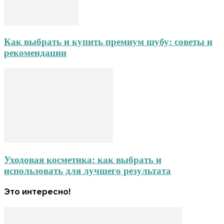
Как выбрать и купить премиум шубу: советы и
рекомендации
Уходовая косметика: как выбрать и
использовать для лучшего результата
Это интересно!