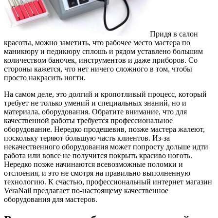
Придя в салон
красоты, можно заметить, что рабочее место мастера по
маникюру и педикюру сплошь и рядом уставлено большим
количеством баночек, инструментов и даже приборов. Со
стороны кажется, что нет ничего сложного в том, чтобы
просто накрасить ногти.
На самом деле, это долгий и кропотливый процесс, который
требует не только умений и специальных знаний, но и
материала, оборудования. Обратите внимание, что для
качественной работы требуется профессиональное
оборудование. Нередко продешевив, позже мастера жалеют,
поскольку теряют большую часть клиентов. Из-за
некачественного оборудования может попросту дольше идти
работа или вовсе не получится покрыть красиво ноготь.
Нередко позже начинаются всевозможные поломки и
отслоения, и это не смотря на правильно выполненную
технологию. К счастью, профессиональный интернет магазин
VeraNail предлагает по-настоящему качественное
оборудования для мастеров.