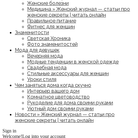
Женские болезни
Медицина » Женский журнал — статьи про
женские секреты | читать онлайн
Правильное питание
Фитнес для женщин
Знаменитости
Светская Хроника
Фото знаменитостей
Мода для девушек
Вечерняя мода
Модные тенденции в женской одежде
Свадебная мода
Стильные аксессуары для женщин
Уроки стиля
Чем заняться дома когда скучно
Интерьер вашего дом
Комнатное цветоводство
Рукоделие для дома своими руками
Уютный дом своими руками
Новости » Женский журнал — статьи про
женские секреты | читать онлайн
Sign in
Welcome!
Log into your account