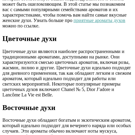
может быть ошеломляющим. В этой статье мы познакомим
вас с самыми популярными семействами ароматов и их
характеристиками, чтобы помочь вам найти самые вкусные
женские духи. Узнать больше про
приятные ароматы духов
можно по ссылке.
Цветочные духи
Цветочные духи являются наиболее распространенными и
традиционными ароматами, доступными на рынке. Они
характеризуются смесью цветочных ароматов, включая розы,
жасмин, лилию и другие. Цветочные духи идеально подходят
для дневного применения, так как обладают легким и свежим
ароматом, который идеально подходит для работы или
светских мероприятий. Некоторые популярные примеры
цветочных духов включают Chanel № 5, Dior J’adore и
Lancôme La Vie est Belle.
Восточные духи
Восточные духи обладают богатым и экзотическим ароматом,
который идеально подходит для вечернего наряда или особых
случаев. Эти ароматы обычно включают ноты мускуса,