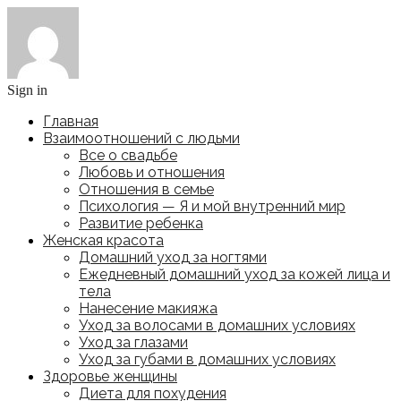
Sign in
Главная
Взаимоотношений с людьми
Все о свадьбе
Любовь и отношения
Отношения в семье
Психология — Я и мой внутренний мир
Развитие ребенка
Женская красота
Домашний уход за ногтями
Ежедневный домашний уход за кожей лица и
тела
Нанесение макияжа
Уход за волосами в домашних условиях
Уход за глазами
Уход за губами в домашних условиях
Здоровье женщины
Диета для похудения