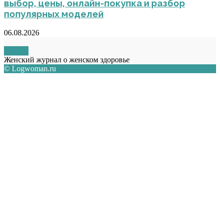
выбор, цены, онлайн-покупка и разбор
популярных моделей
06.08.2026
О НАС
Женский журнал о женском здоровье
© Logwoman.ru