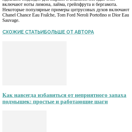
включают ноты лимона, лайма, грейпфрута и бергамота.
Некоторые популярные примеры цитрусовых духов включают
Chanel Chance Eau Fraîche, Tom Ford Neroli Portofino и Dior Eau
Sauvage.
СХОЖИЕ СТАТЬИ
БОЛЬШЕ ОТ АВТОРА
Как навсегда избавиться от неприятного запаха
подмышек: простые и работающие шаги