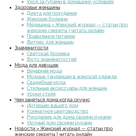
Уход за губами в домашних условиях
Здоровье женщины
Диета для похудения
Женские болезни
Медицина » Женский журнал — статьи про
женские секреты | читать онлайн
Правильное питание
Фитнес для женщин
Знаменитости
Светская Хроника
Фото знаменитостей
Мода для девушек
Вечерняя мода
Модные тенденции в женской одежде
Свадебная мода
Стильные аксессуары для женщин
Уроки стиля
Чем заняться дома когда скучно
Интерьер вашего дом
Комнатное цветоводство
Рукоделие для дома своими руками
Уютный дом своими руками
Новости » Женский журнал — статьи про
женские секреты | читать онлайн