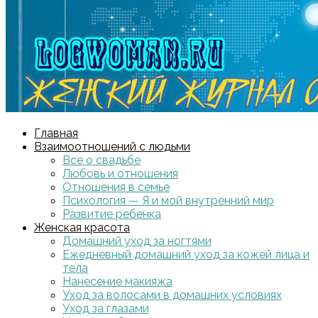
Главная
Взаимоотношений с людьми
Все о свадьбе
Любовь и отношения
Отношения в семье
Психология — Я и мой внутренний мир
Развитие ребенка
Женская красота
Домашний уход за ногтями
Ежедневный домашний уход за кожей лица и
тела
Нанесение макияжа
Уход за волосами в домашних условиях
Уход за глазами