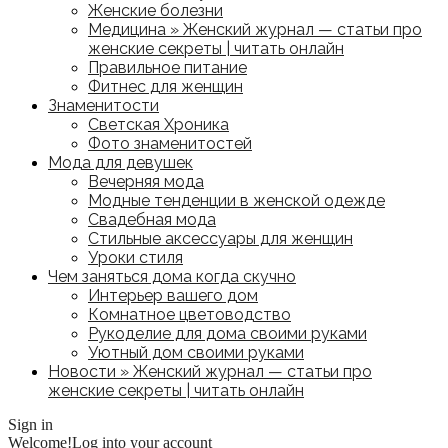
Женские болезни
Медицина » Женский журнал — статьи про
женские секреты | читать онлайн
Правильное питание
Фитнес для женщин
Знаменитости
Светская Хроника
Фото знаменитостей
Мода для девушек
Вечерняя мода
Модные тенденции в женской одежде
Свадебная мода
Стильные аксессуары для женщин
Уроки стиля
Чем заняться дома когда скучно
Интерьер вашего дом
Комнатное цветоводство
Рукоделие для дома своими руками
Уютный дом своими руками
Новости » Женский журнал — статьи про
женские секреты | читать онлайн
Sign in
Welcome!
Log into your account