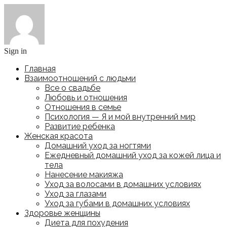
Sign in
Главная
Взаимоотношений с людьми
Все о свадьбе
Любовь и отношения
Отношения в семье
Психология — Я и мой внутренний мир
Развитие ребенка
Женская красота
Домашний уход за ногтями
Ежедневный домашний уход за кожей лица и
тела
Нанесение макияжа
Уход за волосами в домашних условиях
Уход за глазами
Уход за губами в домашних условиях
Здоровье женщины
Диета для похудения