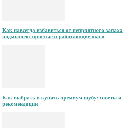
Как навсегда избавиться от неприятного запаха
подмышек: простые и работающие шаги
Как выбрать и купить премиум шубу: советы и
рекомендации