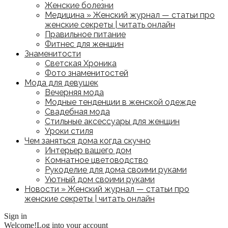
Женские болезни
Медицина » Женский журнал — статьи про
женские секреты | читать онлайн
Правильное питание
Фитнес для женщин
Знаменитости
Светская Хроника
Фото знаменитостей
Мода для девушек
Вечерняя мода
Модные тенденции в женской одежде
Свадебная мода
Стильные аксессуары для женщин
Уроки стиля
Чем заняться дома когда скучно
Интерьер вашего дом
Комнатное цветоводство
Рукоделие для дома своими руками
Уютный дом своими руками
Новости » Женский журнал — статьи про
женские секреты | читать онлайн
Sign in
Welcome!
Log into your account