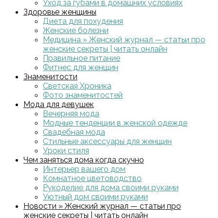
Уход за губами в домашних условиях
Здоровье женщины
Диета для похудения
Женские болезни
Медицина » Женский журнал — статьи про
женские секреты | читать онлайн
Правильное питание
Фитнес для женщин
Знаменитости
Светская Хроника
Фото знаменитостей
Мода для девушек
Вечерняя мода
Модные тенденции в женской одежде
Свадебная мода
Стильные аксессуары для женщин
Уроки стиля
Чем заняться дома когда скучно
Интерьер вашего дом
Комнатное цветоводство
Рукоделие для дома своими руками
Уютный дом своими руками
Новости » Женский журнал — статьи про
женские секреты | читать онлайн