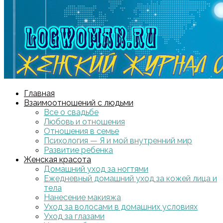
Главная
Взаимоотношений с людьми
Все о свадьбе
Любовь и отношения
Отношения в семье
Психология — Я и мой внутренний мир
Развитие ребенка
Женская красота
Домашний уход за ногтями
Ежедневный домашний уход за кожей лица и
тела
Нанесение макияжа
Уход за волосами в домашних условиях
Уход за глазами