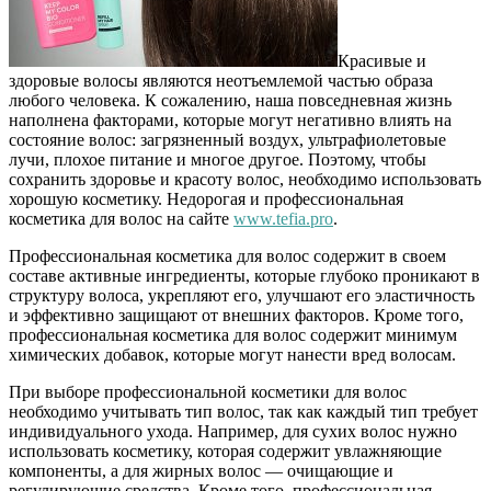
Красивые и
здоровые волосы являются неотъемлемой частью образа
любого человека. К сожалению, наша повседневная жизнь
наполнена факторами, которые могут негативно влиять на
состояние волос: загрязненный воздух, ультрафиолетовые
лучи, плохое питание и многое другое. Поэтому, чтобы
сохранить здоровье и красоту волос, необходимо использовать
хорошую косметику. Недорогая и профессиональная
косметика для волос на сайте
www.tefia.pro
.
Профессиональная косметика для волос содержит в своем
составе активные ингредиенты, которые глубоко проникают в
структуру волоса, укрепляют его, улучшают его эластичность
и эффективно защищают от внешних факторов. Кроме того,
профессиональная косметика для волос содержит минимум
химических добавок, которые могут нанести вред волосам.
При выборе профессиональной косметики для волос
необходимо учитывать тип волос, так как каждый тип требует
индивидуального ухода. Например, для сухих волос нужно
использовать косметику, которая содержит увлажняющие
компоненты, а для жирных волос — очищающие и
регулирующие средства. Кроме того, профессиональная