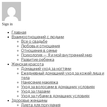
Sign in
Главная
Взаимоотношений с людьми
Все о свадьбе
Любовь и отношения
Отношения в семье
Психология — Я и мой внутренний мир
Развитие ребенка
Женская красота
Домашний уход за ногтями
Ежедневный домашний уход за кожей лица и
тела
Нанесение макияжа
Уход за волосами в домашних условиях
Уход за глазами
Уход за губами в домашних условиях
Здоровье женщины
Диета для похудения