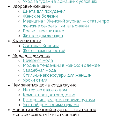
Уход за губами в домашних условиях
Здоровье женщины
Диета для похудения
Женские болезни
Медицина » Женский журнал — статьи про
женские секреты | читать онлайн
Правильное питание
Фитнес для женщин
Знаменитости
Светская Хроника
Фото знаменитостей
Мода для девушек
Вечерняя мода
Модные тенденции в женской одежде
Свадебная мода
Стильные аксессуары для женщин
Уроки стиля
Чем заняться дома когда скучно
Интерьер вашего дом
Комнатное цветоводство
Рукоделие для дома своими руками
Уютный дом своими руками
Новости » Женский журнал — статьи про
женские секреты | читать онлайн