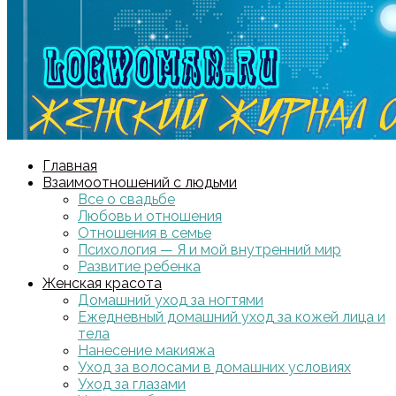
Главная
Взаимоотношений с людьми
Все о свадьбе
Любовь и отношения
Отношения в семье
Психология — Я и мой внутренний мир
Развитие ребенка
Женская красота
Домашний уход за ногтями
Ежедневный домашний уход за кожей лица и
тела
Нанесение макияжа
Уход за волосами в домашних условиях
Уход за глазами