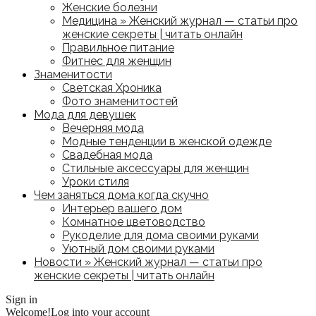
Женские болезни
Медицина » Женский журнал — статьи про
женские секреты | читать онлайн
Правильное питание
Фитнес для женщин
Знаменитости
Светская Хроника
Фото знаменитостей
Мода для девушек
Вечерняя мода
Модные тенденции в женской одежде
Свадебная мода
Стильные аксессуары для женщин
Уроки стиля
Чем заняться дома когда скучно
Интерьер вашего дом
Комнатное цветоводство
Рукоделие для дома своими руками
Уютный дом своими руками
Новости » Женский журнал — статьи про
женские секреты | читать онлайн
Sign in
Welcome!
Log into your account