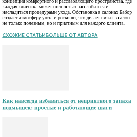
концепция комфортного и расслабляющего пространства, где
каждая клиентка может полностью расслабиться и
насладиться процедурами ухода. Обстановка в салонах Бабор
создает атмосферу уюта и роскоши, что делает визит в салон
не только полезным, но и приятным для каждого клиента.
СХОЖИЕ СТАТЬИ
БОЛЬШЕ ОТ АВТОРА
Как навсегда избавиться от неприятного запаха
подмышек: простые и работающие шаги