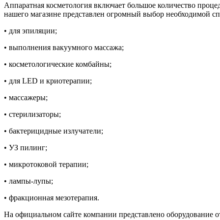
Аппаратная косметология включает большое количество процеду
нашего магазине представлен огромный выбор необходимой с
• для эпиляции;
• выполнения вакуумного массажа;
• косметологические комбайны;
• для LED и криотерапии;
• массажеры;
• стерилизаторы;
• бактерицидные излучатели;
• УЗ пилинг;
• микротоковой терапии;
• лампы-лупы;
• фракционная мезотерапия.
На официальном сайте компании представлено оборудование о