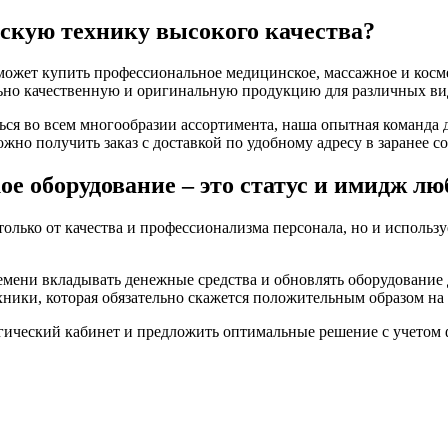
скую технику высокого качества?
 может купить профессиональное медицинское, массажное и косм
ьно качественную и оригинальную продукцию для различных вид
ся во всем многообразии ассортимента, наша опытная команда 
но получить заказ с доставкой по удобному адресу в заранее со
е оборудование – это статус и имидж лю
олько от качества и профессионализма персонала, но и использ
емени вкладывать денежные средства и обновлять оборудование
хники, которая обязательно скажется положительным образом на
логический кабинет и предложить оптимальные решение с учетом