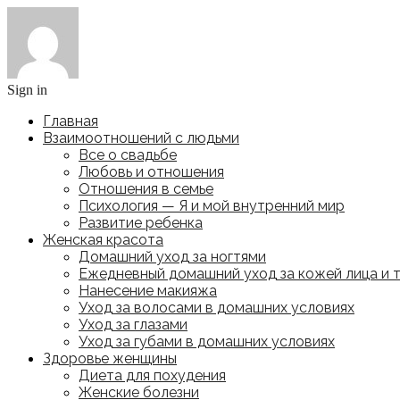
Sign in
Главная
Взаимоотношений с людьми
Все о свадьбе
Любовь и отношения
Отношения в семье
Психология — Я и мой внутренний мир
Развитие ребенка
Женская красота
Домашний уход за ногтями
Ежедневный домашний уход за кожей лица и 
Нанесение макияжа
Уход за волосами в домашних условиях
Уход за глазами
Уход за губами в домашних условиях
Здоровье женщины
Диета для похудения
Женские болезни