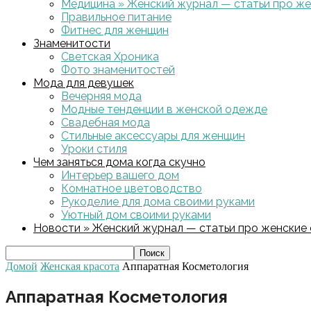
Медицина » Женский журнал — статьи про жен
Правильное питание
Фитнес для женщин
Знаменитости
Светская Хроника
Фото знаменитостей
Мода для девушек
Вечерняя мода
Модные тенденции в женской одежде
Свадебная мода
Стильные аксессуары для женщин
Уроки стиля
Чем заняться дома когда скучно
Интерьер вашего дом
Комнатное цветоводство
Рукоделие для дома своими руками
Уютный дом своими руками
Новости » Женский журнал — статьи про женские с
Домой
Женская красота
Аппаратная Косметология
Аппаратная Косметология