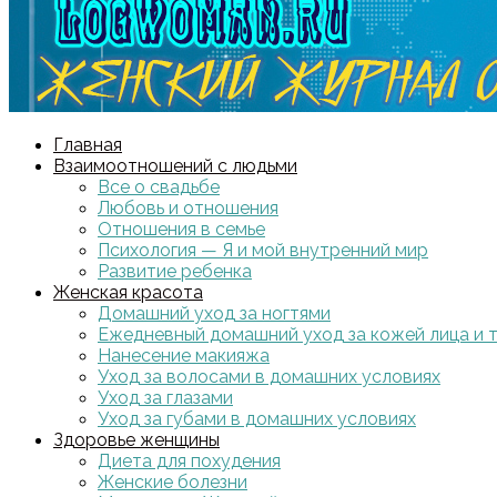
Главная
Взаимоотношений с людьми
Все о свадьбе
Любовь и отношения
Отношения в семье
Психология — Я и мой внутренний мир
Развитие ребенка
Женская красота
Домашний уход за ногтями
Ежедневный домашний уход за кожей лица и 
Нанесение макияжа
Уход за волосами в домашних условиях
Уход за глазами
Уход за губами в домашних условиях
Здоровье женщины
Диета для похудения
Женские болезни