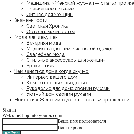
Медицина » Женский журнал — статьи про жен
Правильное питание
Фитнес для женщин
Знаменитости
Светская Хроника
Фото знаменитостей
Мода для девушек
Вечерняя мода
Модные тенденции в женской одежде
Свадебная мода
Стильные аксессуары для женщин
Уроки стиля
Чем заняться дома когда скучно
Интерьер вашего дом
Комнатное цветоводство
Рукоделие для дома своими руками
Уютный дом своими руками
Новости » Женский журнал — статьи про женские с
Sign in
Welcome!
Log into your account
Ваше имя пользователя
Ваш пароль