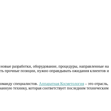
 новые разработки, оборудование, процедуры, направленные на
нять прочные позиции, нужно оправдывать ожидания клиентов и
команду специалистов.
Аппаратная Косметология
– это отрасль,
ванную технику, которая соответствует последним техническим