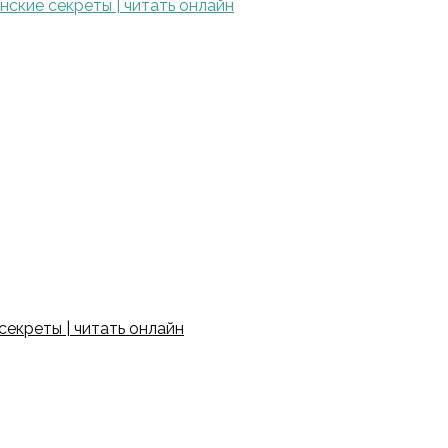
ские секреты | читать онлайн
екреты | читать онлайн