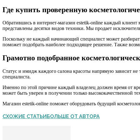
Где купить проверенную косметологиче
Обратившись в интернет-магазин estetik-online каждый клиент
представлены десятки видов техники. Мы продает исключител
Поскольку не каждый начинающий специалист может разбирать
поможет подобрать наиболее подходящее решение. Также возмож
Грамотно подобранное косметологическо
Статус и имидж каждого салона красоты напрямую зависит не т
специалиста.
Именно по этой причине каждый владелец должен время от вр
может быть уверен в получении только высококачественной те
Магазин estetik-online поможет оборудовать будущий космето
СХОЖИЕ СТАТЬИ
БОЛЬШЕ ОТ АВТОРА