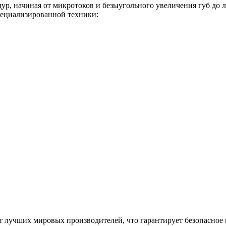
р, начиная от микротоков и безыугольного увеличения губ до л
пециализированной техники:
т лучших мировых производителей, что гарантирует безопасное